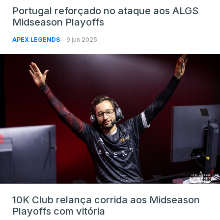
Portugal reforçado no ataque aos ALGS
Midseason Playoffs
APEX LEGENDS
9 jun 2025
10K Club relança corrida aos Midseason
Playoffs com vitória