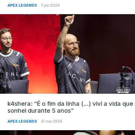
APEX LEGENDS
7 jun 2025
k4shera: “É o fim da linha (…) vivi a vida que
sonhei durante 5 anos”
APEX LEGENDS
31 mai 2025