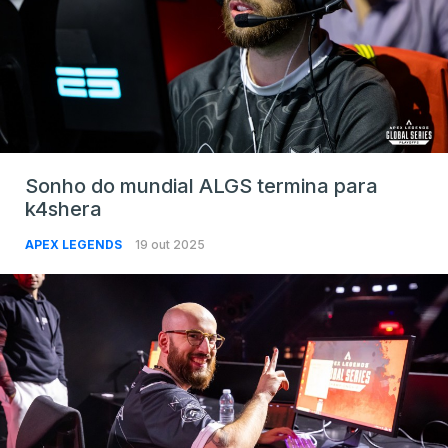
Sonho do mundial ALGS termina para
k4shera
APEX LEGENDS
19 out 2025