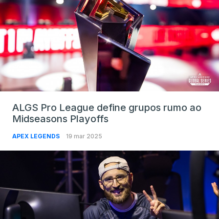
ALGS Pro League define grupos rumo ao
Midseasons Playoffs
APEX LEGENDS
19 mar 2025