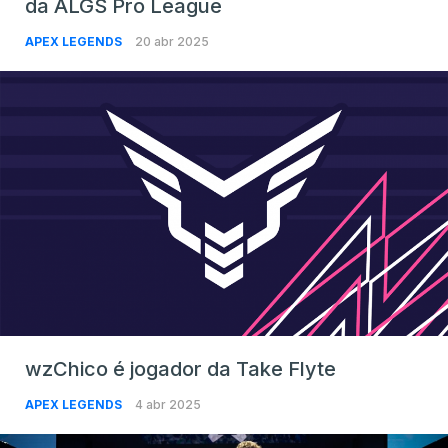
da ALGS Pro League
APEX LEGENDS
20 abr 2025
wzChico é jogador da Take Flyte
APEX LEGENDS
4 abr 2025