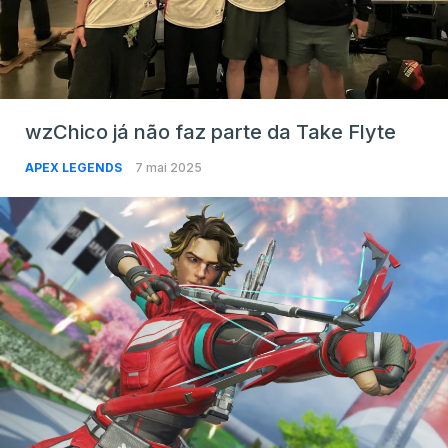
wzChico já não faz parte da Take Flyte
APEX LEGENDS
7 mai 2025