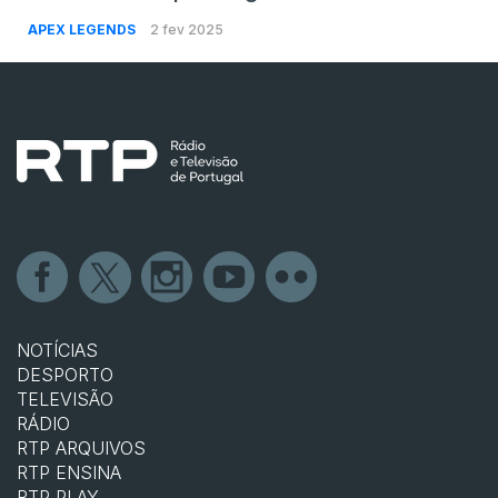
APEX LEGENDS
2 fev 2025
NOTÍCIAS
DESPORTO
TELEVISÃO
RÁDIO
RTP ARQUIVOS
RTP ENSINA
RTP PLAY