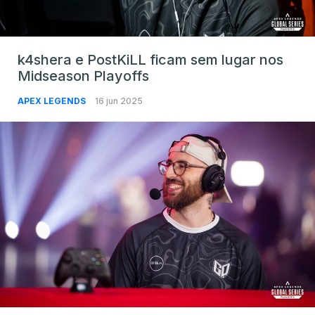
k4shera e PostKiLL ficam sem lugar nos
Midseason Playoffs
APEX LEGENDS
16 jun 2025