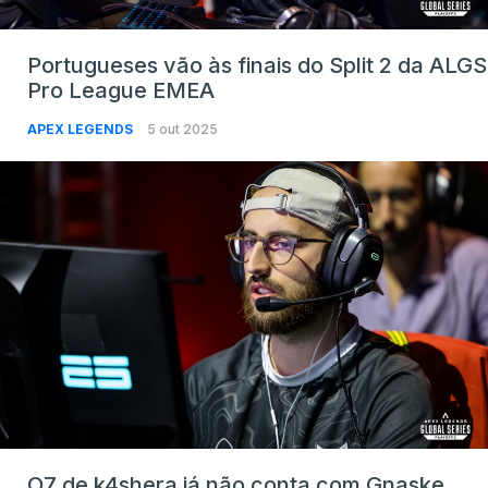
Portugueses vão às finais do Split 2 da ALGS
Pro League EMEA
APEX LEGENDS
5 out 2025
O7 de k4shera já não conta com Gnaske