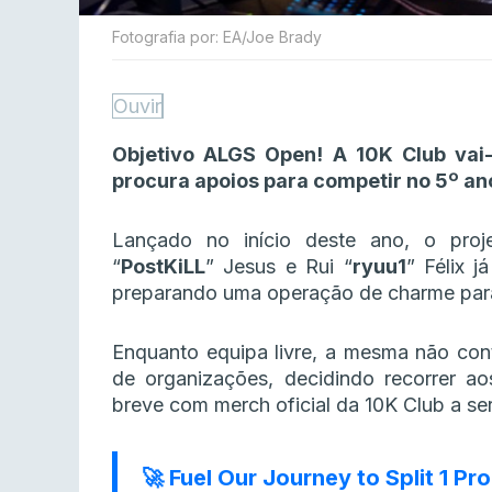
Fotografia por: EA/Joe Brady
Ouvir
Objetivo ALGS Open! A 10K Club vai-
procura apoios para competir no 5º ano
Lançado no início deste ano, o proj
“
PostKiLL
” Jesus e Rui “
ryuu1
” Félix 
preparando uma operação de charme para
Enquanto equipa livre, a mesma não cont
de organizações, decidindo recorrer a
breve com merch oficial da 10K Club a ser
🚀 Fuel Our Journey to Split 1 