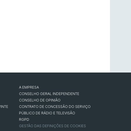
A EMPRESA
CONSELHO GERAL INDEPENDENTE
CONSELHO DE OPINIÃO
INTE
CONTRATO DE CONCESSÃO DO SERVIÇO
PÚBLICO DE RÁDIO E TELEVISÃO
RGPD
GESTÃO DAS DEFINIÇÕES DE COOKIES