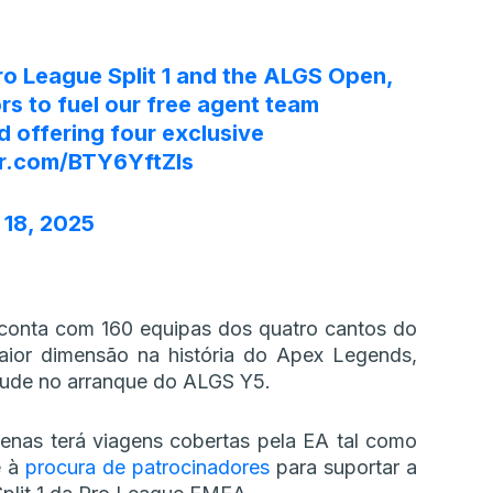
ro League Split 1 and the ALGS Open,
rs to fuel our free agent team
 offering four exclusive
er.com/BTY6YftZls
 18, 2025
conta com 160 equipas dos quatro cantos do
or dimensão na história do Apex Legends,
tude no arranque do ALGS Y5.
penas terá viagens cobertas pela EA tal como
e à
procura de patrocinadores
para suportar a