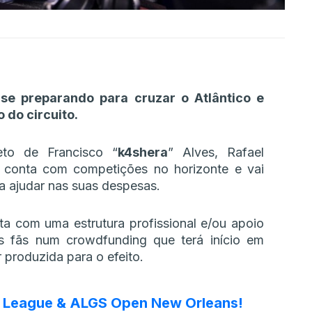
se preparando para cruzar o Atlântico e
 do circuito.
eto de Francisco “
k4shera
” Alves, Rafael
já conta com competições no horizonte e vai
 ajudar nas suas despesas.
a com uma estrutura profissional e/ou apoio
os fãs num crowdfunding que terá início em
 produzida para o efeito.
Pro League & ALGS Open New Orleans!