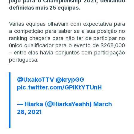
jogo para o Championship 2021, deixando
definidas mais 25 equipas.
Várias equipas olhavam com expectativa para
a competição para saber se a sua posição no
ranking chegaria para não ter de participar no
único qualificador para o evento de $268,000
– entre elas havia conjuntos com participação
portuguesa.
@UxakoTTV
@krypGG
pic.twitter.com/GPlKtYTUnH
— Hiarka (@HiarkaYeahh)
March
28, 2021