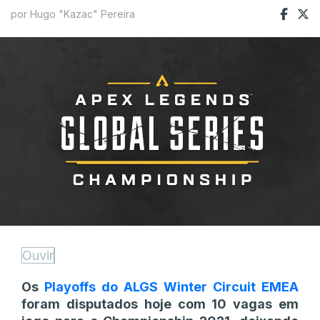
por Hugo "Kazac" Pereira
Ouvir
Os
Playoffs do ALGS Winter Circuit EMEA
foram disputados hoje com 10 vagas em