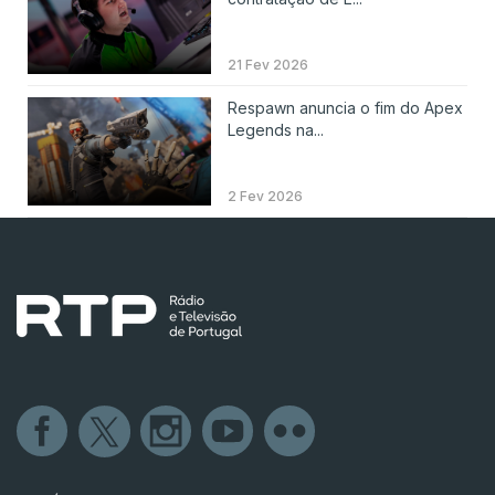
21 Fev 2026
Respawn anuncia o fim do Apex
Legends na...
2 Fev 2026