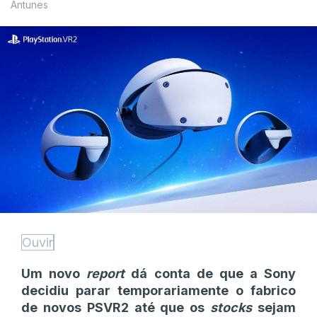
Antunes
Ouvir
Um novo
report
dá conta de que a Sony
decidiu parar temporariamente o fabrico
de novos PSVR2 até que os
stocks
sejam