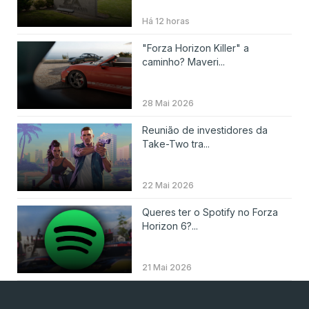
Há 12 horas
"Forza Horizon Killer" a
caminho? Maveri...
28 Mai 2026
Reunião de investidores da
Take-Two tra...
22 Mai 2026
Queres ter o Spotify no Forza
Horizon 6?...
21 Mai 2026