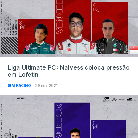
Liga Ultimate PC: Nalvess coloca pressão
em Lofetin
SIM RACING
29 nov 2021