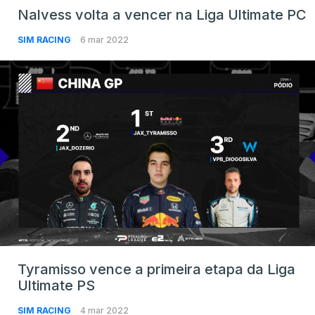
Nalvess volta a vencer na Liga Ultimate PC
SIM RACING
6 mar 2022
Tyramisso vence a primeira etapa da Liga
Ultimate PS
SIM RACING
4 mar 2022