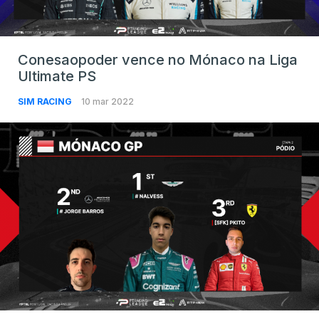
Conesaopoder vence no Mónaco na Liga
Ultimate PS
SIM RACING
10 mar 2022