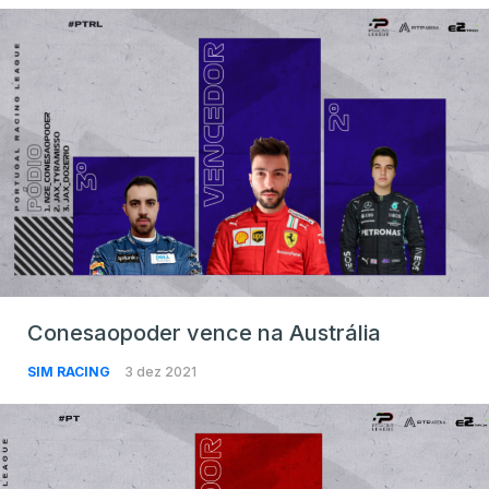
Conesaopoder vence na Austrália
SIM RACING
3 dez 2021