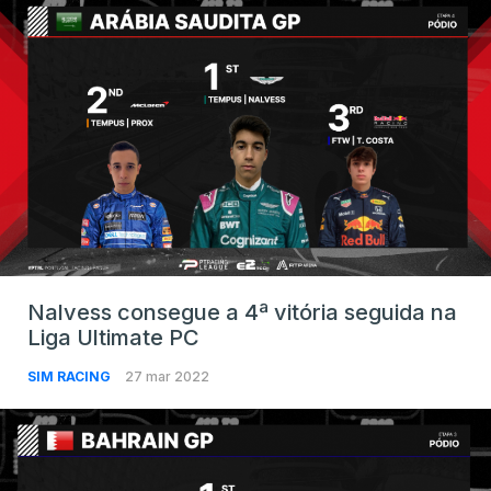
Nalvess consegue a 4ª vitória seguida na
Liga Ultimate PC
SIM RACING
27 mar 2022