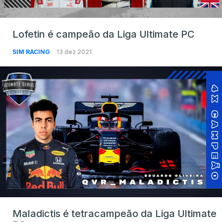
Lofetin é campeão da Liga Ultimate PC
SIM RACING
13 dez 2021
Maladictis é tetracampeão da Liga Ultimate