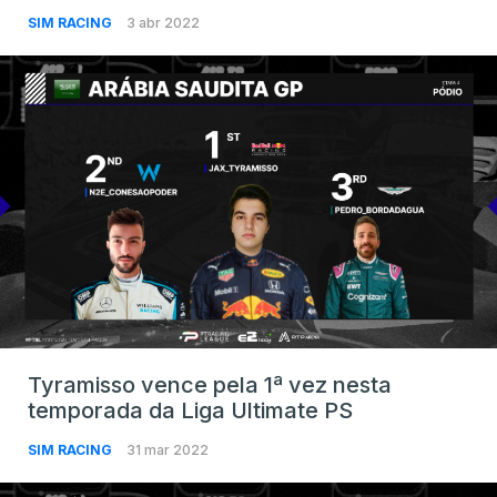
SIM RACING
3 abr 2022
Tyramisso vence pela 1ª vez nesta
temporada da Liga Ultimate PS
SIM RACING
31 mar 2022