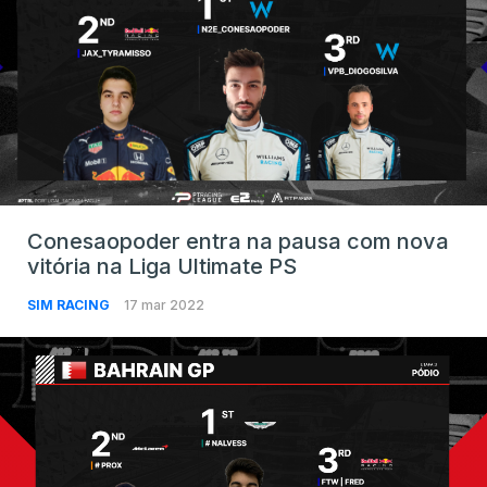
Conesaopoder entra na pausa com nova
vitória na Liga Ultimate PS
SIM RACING
17 mar 2022