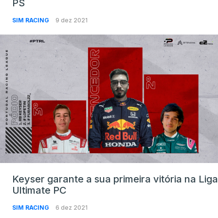
PS
SIM RACING
9 dez 2021
Keyser garante a sua primeira vitória na Liga
Ultimate PC
SIM RACING
6 dez 2021