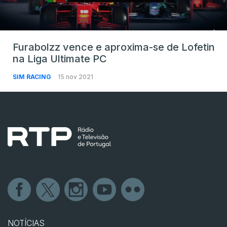
Furabolzz vence e aproxima-se de Lofetin
na Liga Ultimate PC
SIM RACING
15 nov 2021
NOTÍCIAS