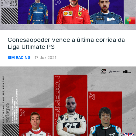
Conesaopoder vence a última corrida da
Liga Ultimate PS
SIM RACING
17 dez 2021