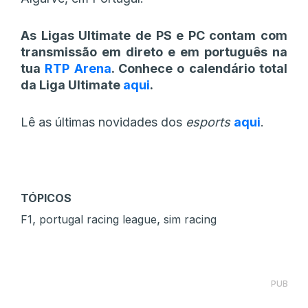
As Ligas Ultimate de PS e PC contam com
transmissão em direto e em português na
tua
RTP Arena
. Conhece o calendário total
da Liga Ultimate
aqui
.
Lê as últimas novidades dos
esports
aqui
.
TÓPICOS
,
,
F1
portugal racing league
sim racing
PUB