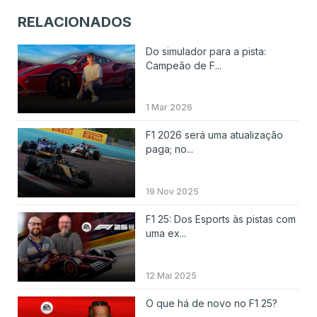
RELACIONADOS
Do simulador para a pista:
Campeão de F...
1 Mar 2026
F1 2026 será uma atualização
paga; no...
19 Nov 2025
F1 25: Dos Esports às pistas com
uma ex...
12 Mai 2025
O que há de novo no F1 25?