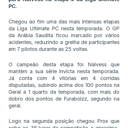
PC.
Chegou ao fim uma das mais intensas etapas
da Liga Ultimate PC nesta temporada. O GP
da Arábia Saudita ficou marcado por vários
acidentes, reduzindo a grelha de participantes
em 7 pilotos durante as 25 voltas.
O campeão desta etapa foi Nalvess que
mantém a sua série invícta nesta temporada.
Já conta com 4 vitórias em 4 corridas
disputadas, subindo acima dos 100 pontos na
Geral a 1 quarto da temporada, com mais do
dobro dos pontos de Furabolzz, segundo na
geral.
Logo na segunda posição chegou Prox que
sobe ao 3º lugar da competição e aproxima-