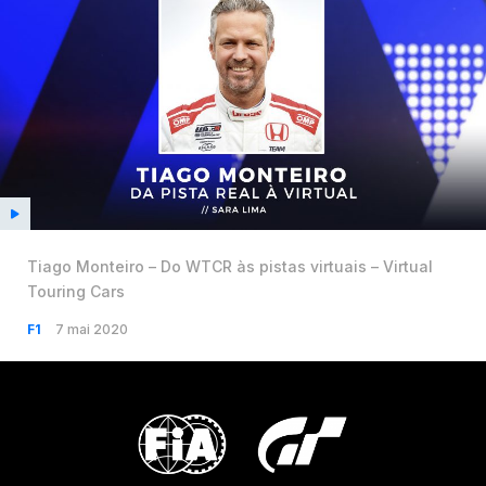
Tiago Monteiro – Do WTCR às pistas virtuais – Virtual
Touring Cars
F1
7 mai 2020