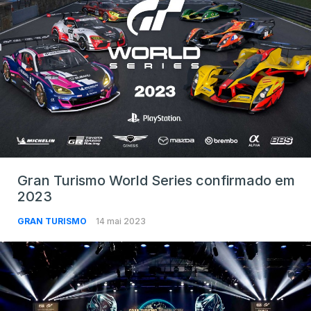
Gran Turismo World Series confirmado em
2023
GRAN TURISMO
14 mai 2023