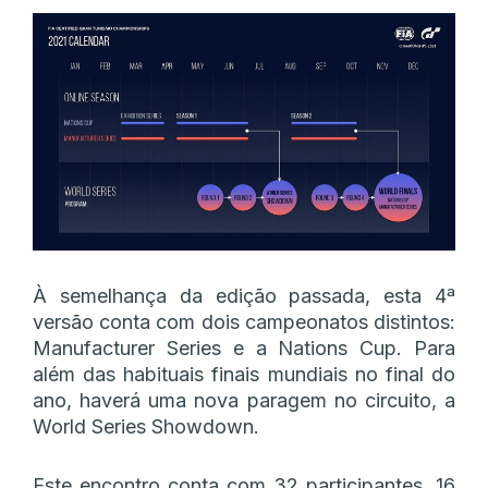
À semelhança da edição passada, esta 4ª
versão conta com dois campeonatos distintos:
Manufacturer Series e a Nations Cup. Para
além das habituais finais mundiais no final do
ano, haverá uma nova paragem no circuito, a
World Series Showdown.
Este encontro conta com 32 participantes, 16