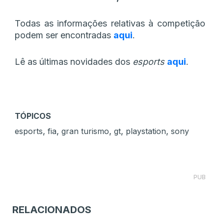
Todas as informações relativas à competição
podem ser encontradas
aqui
.
Lê as últimas novidades dos
esports
aqui
.
TÓPICOS
,
,
,
,
,
esports
fia
gran turismo
gt
playstation
sony
PUB
RELACIONADOS