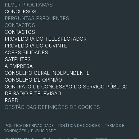
REVER PROGRAMAS
CONCURSOS
PERGUNTAS FREQUENTES
CONTACTOS
CONTACTOS
PROVEDORA DO TELESPECTADOR
PROVEDORA DO OUVINTE
ACESSIBILIDADES
SATÉLITES
A EMPRESA
CONSELHO GERAL INDEPENDENTE
CONSELHO DE OPINIÃO
CONTRATO DE CONCESSÃO DO SERVIÇO PÚBLICO
DE RÁDIO E TELEVISÃO
RGPD
GESTÃO DAS DEFINIÇÕES DE COOKIES
POLÍTICA DE PRIVACIDADE
POLÍTICA DE COOKIES
TERMOS E
|
|
CONDIÇÕES
PUBLICIDADE
|