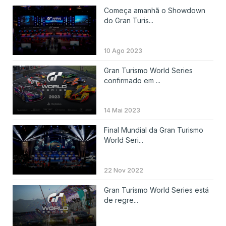
Começa amanhã o Showdown
do Gran Turis...
10 Ago 2023
Gran Turismo World Series
confirmado em ...
14 Mai 2023
Final Mundial da Gran Turismo
World Seri...
22 Nov 2022
Gran Turismo World Series está
de regre...