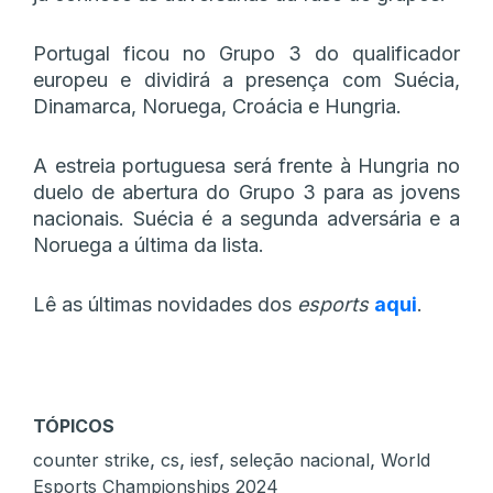
Portugal ficou no Grupo 3 do qualificador
europeu e dividirá a presença com Suécia,
Dinamarca, Noruega, Croácia e Hungria.
A estreia portuguesa será frente à Hungria no
duelo de abertura do Grupo 3 para as jovens
nacionais. Suécia é a segunda adversária e a
Noruega a última da lista.
Lê as últimas novidades dos
esports
aqui
.
TÓPICOS
,
,
,
,
counter strike
cs
iesf
seleção nacional
World
Esports Championships 2024