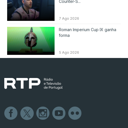
Counter-S...
7 Ago 2026
Roman Imperium Cup IX ganha
forma
5 Ago 2026