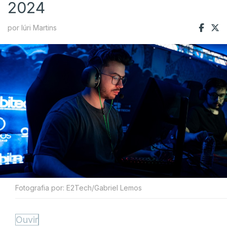
2024
por Iúri Martins
Fotografia por: E2Tech/Gabriel Lemos
Ouvir