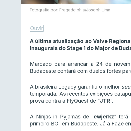
Fotografia por: Fragadelphia/Joseph Lima
Ouvir
A última atualização ao Valve Regiona
inaugurais do Stage 1 do Major de Bud
Marcado para arrancar a 24 de novem
Budapeste contará com duelos fortes para
A brasileira Legacy garantiu o melhor
see
temporada. As recentes exibições catapult
prova contra a FlyQuest de “
JTR
“.
A Ninjas in Pyjamas de “
ewjerkz
” terá
primeiro BO1 em Budapeste. Já a FaZe enc