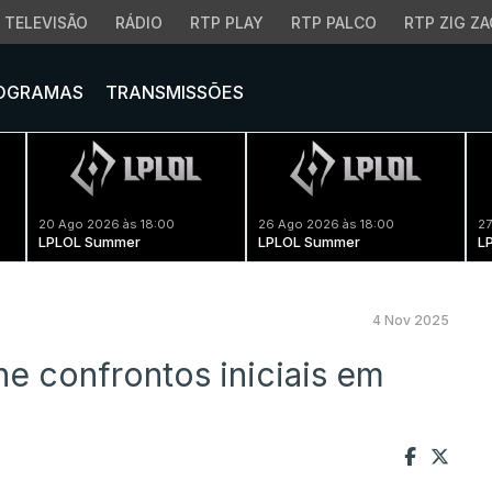
TELEVISÃO
RÁDIO
RTP PLAY
RTP PALCO
RTP ZIG ZA
OGRAMAS
TRANSMISSÕES
20 Ago 2026 às 18:00
26 Ago 2026 às 18:00
27
LPLOL Summer
LPLOL Summer
L
4 Nov 2025
e confrontos iniciais em