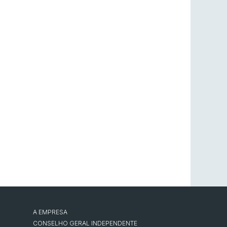
A EMPRESA
CONSELHO GERAL INDEPENDENTE