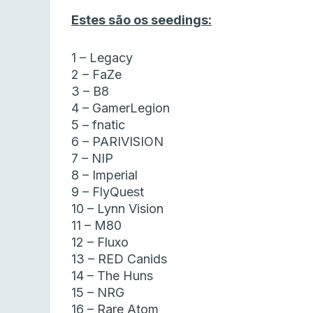
Estes são os seedings:
1 – Legacy
2 – FaZe
3 – B8
4 – GamerLegion
5 – fnatic
6 – PARIVISION
7 – NIP
8 – Imperial
9 – FlyQuest
10 – Lynn Vision
11 – M80
12 – Fluxo
13 – RED Canids
14 – The Huns
15 – NRG
16 – Rare Atom