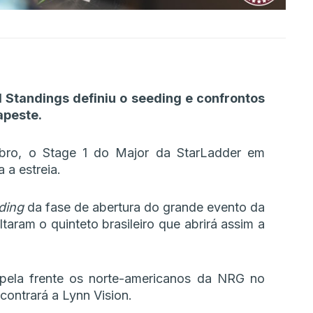
l Standings definiu o seeding e confrontos
apeste.
bro, o Stage 1 do Major da StarLadder em
 a estreia.
ding
da fase de abertura do grande evento da
aram o quinteto brasileiro que abrirá assim a
 pela frente os norte-americanos da NRG no
ontrará a Lynn Vision.