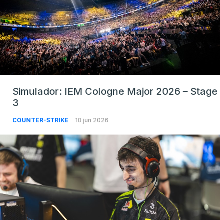
Simulador: IEM Cologne Major 2026 – Stage
3
COUNTER-STRIKE
10 jun 2026