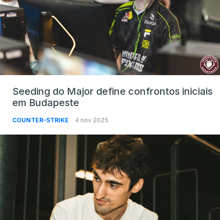
Seeding do Major define confrontos iniciais
em Budapeste
COUNTER-STRIKE
4 nov 2025