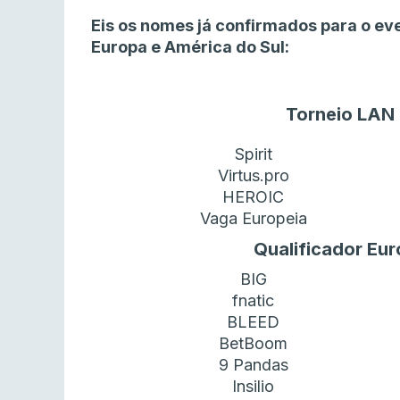
Eis os nomes já confirmados para o eve
Europa e América do Sul:
Torneio LAN 
Spirit
Virtus.pro
HEROIC
Vaga Europeia
Qualificador Euro
BIG
fnatic
BLEED
BetBoom
9 Pandas
Insilio