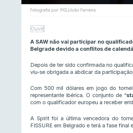
Fotografia por: PGL/João Ferreira
Ouvir
A SAW não vai participar no qualifica
Belgrade devido a conflitos de calendá
Depois de ter sido confirmada no qualifi
viu-se obrigada a abdicar da participação
Com 500 mil dólares em jogo do torneio
representante ibérica. O conjunto de “
st
com o qualificador europeu a receber em
A Spirit foi a última vencedora do torn
FISSURE em Belgrado e terá a fase final e