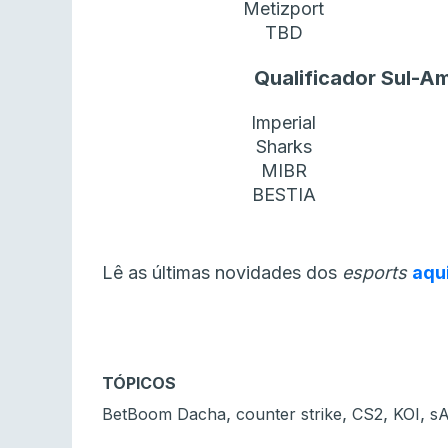
Metizport
TBD
Qualificador Sul-Ame
Imperial
Sharks
MIBR
BESTIA
Lê as últimas novidades dos
esports
aqu
TÓPICOS
,
,
,
,
BetBoom Dacha
counter strike
CS2
KOI
s