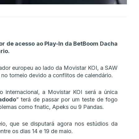
dor de acesso ao Play-In da BetBoom Dacha
rio.
cador europeu ao lado da Movistar KOI, a SAW
 no torneio devido a conflitos de calendário.
 internacional, a Movistar KOI será a única
adodo
” terá de passar por um teste de fogo
blemas como fnatic, Apeks ou 9 Pandas.
eio, que se disputará agora nos estúdios da
ntre os dias 14 e 19 de maio.