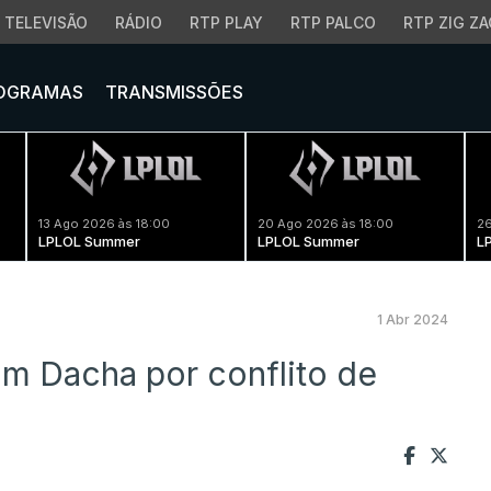
TELEVISÃO
RÁDIO
RTP PLAY
RTP PALCO
RTP ZIG ZA
OGRAMAS
TRANSMISSÕES
13 Ago 2026 às 18:00
20 Ago 2026 às 18:00
26
LPLOL Summer
LPLOL Summer
L
1 Abr 2024
m Dacha por conflito de