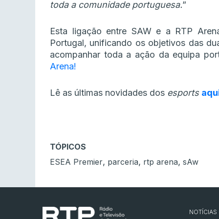
toda a comunidade portuguesa.
”
Esta ligação entre SAW e a RTP Aren
Portugal, unificando os objetivos das d
acompanhar toda a ação da equipa por
Arena!
Lê as últimas novidades dos
esports
aqu
TÓPICOS
,
,
,
ESEA Premier
parceria
rtp arena
sAw
NOTÍCIAS