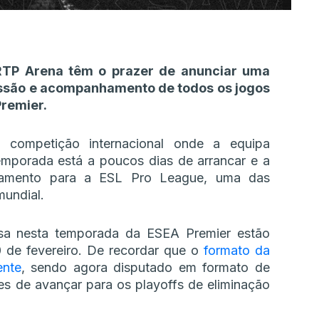
RTP Arena têm o prazer de anunciar uma
issão e acompanhamento de todos os jogos
remier.
competição internacional onde a equipa
emporada está a poucos dias de arrancar e a
uramento para a ESL Pro League, uma das
mundial.
esa nesta temporada da ESEA Premier estão
 de fevereiro. De recordar que o
formato da
ente
, sendo agora disputado em formato de
s de avançar para os playoffs de eliminação