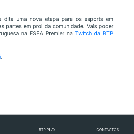
a dita uma nova etapa para os esports em
uas partes em prol da comunidade. Vais poder
tuguesa na ESEA Premier na
Twitch da RTP
i
.
RTP PLAY
CONTACTOS