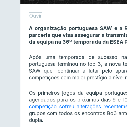
Ouvir
A organização portuguesa SAW e a 
parceria que visa assegurar a transm
da equipa na 36º temporada da ESEA P
Após uma temporada de sucesso na 
portuguesa terminou no top 3, a nova t
SAW quer continuar a lutar pelo ap
competições com maior prestígio a nível 
Os primeiros jogos da equipa portugu
agendados para os próximos dias 9 e 10
competição sofreu alterações recentem
grupos com todos os encontros Bo3 ante
dupla.