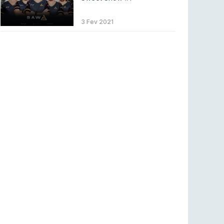
LEAGUE OF LEGENDS
3 ago 2026
MOUZ surpreende Spirit para vencer BLAST
3 Fev 2021
Bounty
COUNTER-STRIKE
2 ago 2026
Setembro recheado de LANs em Portugal
COUNTER-STRIKE
1 ago 2026
Betclic renova parceria com a RTP Arena para
a época 2026/27
RTP ARENA
23 jul 2026
BLAST Bounty S2 na RTP Arena: Regressa o
melhor Counter-Strike
COUNTER-STRIKE
18 jul 2026