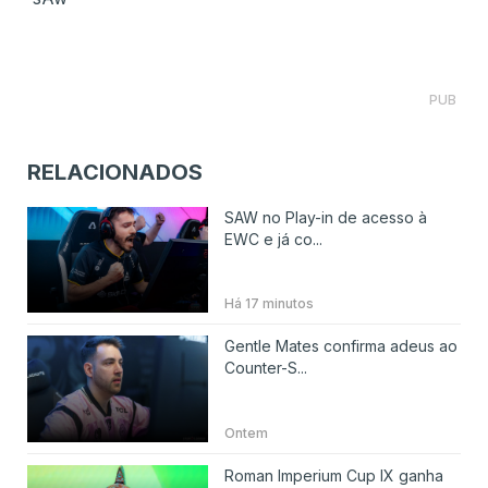
PUB
RELACIONADOS
SAW no Play-in de acesso à
EWC e já co...
Há 17 minutos
Gentle Mates confirma adeus ao
Counter-S...
Ontem
Roman Imperium Cup IX ganha