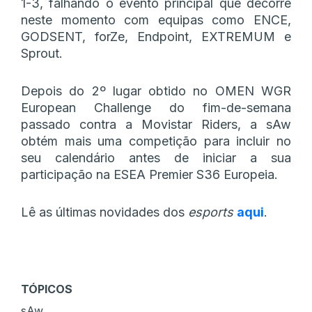
1-3, falhando o evento principal que decorre
neste momento com equipas como ENCE,
GODSENT, forZe, Endpoint, EXTREMUM e
Sprout.
Depois do 2º lugar obtido no OMEN WGR
European Challenge do fim-de-semana
passado contra a Movistar Riders, a sAw
obtém mais uma competição para incluir no
seu calendário antes de iniciar a sua
participação na ESEA Premier S36 Europeia.
Lê as últimas novidades dos
esports
aqui
.
TÓPICOS
sAw