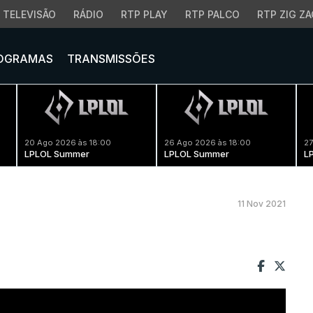
TELEVISÃO
RÁDIO
RTP PLAY
RTP PALCO
RTP ZIG ZA
OGRAMAS
TRANSMISSÕES
20 Ago 2026 às 18:00
26 Ago 2026 às 18:00
27
LPLOL Summer
LPLOL Summer
L
11 Nov 2021