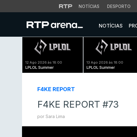
NOTÍCIAS
DESPORTO
NOTÍCIAS
PR
12 Ago 2026 às 18:00
13 Ago 2026 às 18:00
LPLOL Summer
LPLOL Summer
F4KE REPORT
F4KE REPORT #73
por Sara Lima