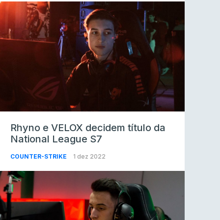
Rhyno e VELOX decidem título da
National League S7
COUNTER-STRIKE
1 dez 2022