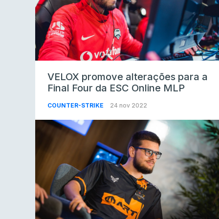
VELOX promove alterações para a
Final Four da ESC Online MLP
COUNTER-STRIKE
24 nov 2022