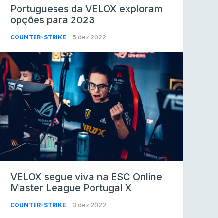
Portugueses da VELOX exploram
opções para 2023
COUNTER-STRIKE
5 dez 2022
VELOX segue viva na ESC Online
Master League Portugal X
COUNTER-STRIKE
3 dez 2022