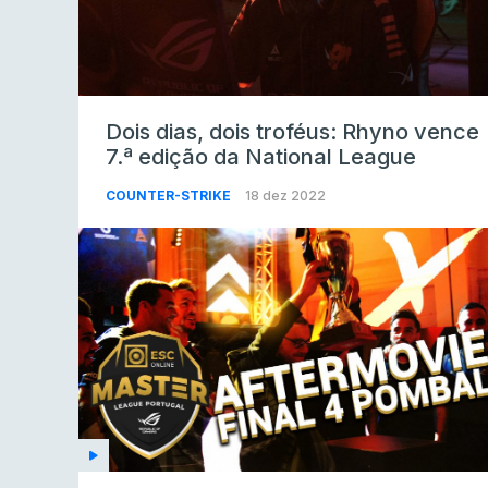
Dois dias, dois troféus: Rhyno vence
7.ª edição da National League
COUNTER-STRIKE
18 dez 2022