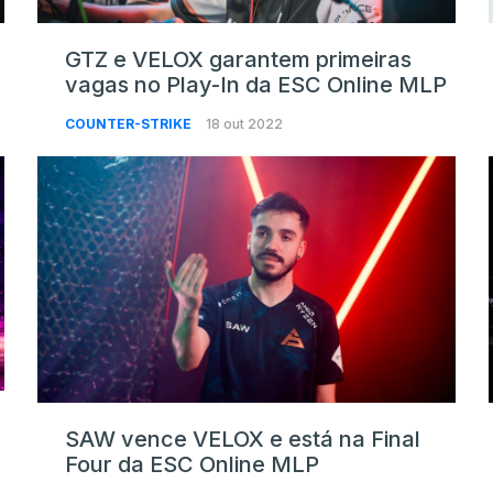
GTZ e VELOX garantem primeiras
vagas no Play-In da ESC Online MLP
COUNTER-STRIKE
18 out 2022
SAW vence VELOX e está na Final
Four da ESC Online MLP