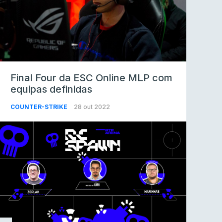
Final Four da ESC Online MLP com
equipas definidas
COUNTER-STRIKE
28 out 2022