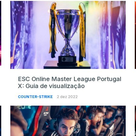
ESC Online Master League Portugal
X: Guia de visualização
COUNTER-STRIKE
2 dez 2022