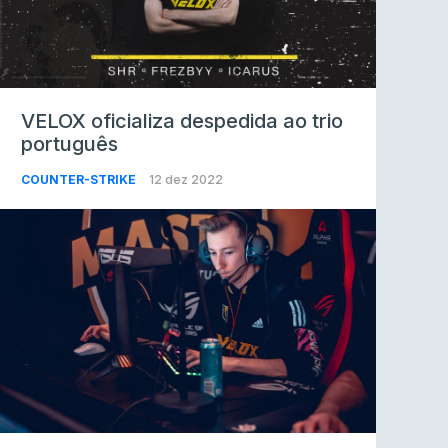
VELOX oficializa despedida ao trio
português
COUNTER-STRIKE
12 dez 2022