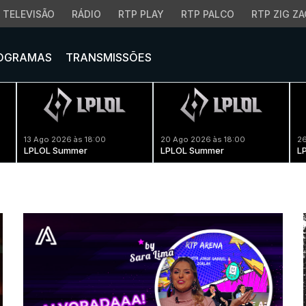
TELEVISÃO
RÁDIO
RTP PLAY
RTP PALCO
RTP ZIG ZA
OGRAMAS
TRANSMISSÕES
13 Ago 2026 às 18:00
20 Ago 2026 às 18:00
26
LPLOL Summer
LPLOL Summer
L