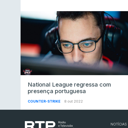
National League regressa com
presença portuguesa
COUNTER-STRIKE
8 out 2022
NOTÍCIAS