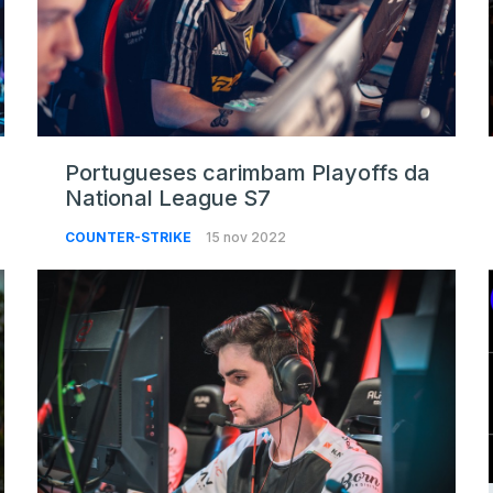
Portugueses carimbam Playoffs da
National League S7
COUNTER-STRIKE
15 nov 2022