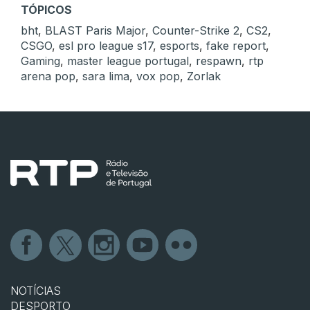
TÓPICOS
bht
,
BLAST Paris Major
,
Counter-Strike 2
,
CS2
,
CSGO
,
esl pro league s17
,
esports
,
fake report
,
Gaming
,
master league portugal
,
respawn
,
rtp
arena pop
,
sara lima
,
vox pop
,
Zorlak
NOTÍCIAS
DESPORTO