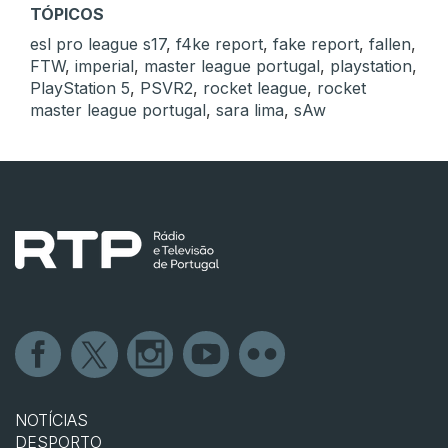
TÓPICOS
esl pro league s17
,
f4ke report
,
fake report
,
fallen
,
FTW
,
imperial
,
master league portugal
,
playstation
,
PlayStation 5
,
PSVR2
,
rocket league
,
rocket
master league portugal
,
sara lima
,
sAw
NOTÍCIAS
DESPORTO