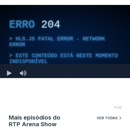
PUB
Mais episódios do
VER TODAS
RTP Arena Show