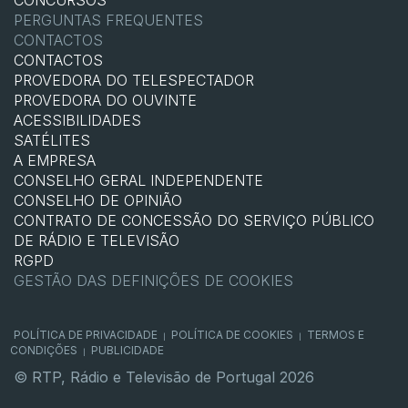
CONCURSOS
PERGUNTAS FREQUENTES
CONTACTOS
CONTACTOS
PROVEDORA DO TELESPECTADOR
PROVEDORA DO OUVINTE
ACESSIBILIDADES
SATÉLITES
A EMPRESA
CONSELHO GERAL INDEPENDENTE
CONSELHO DE OPINIÃO
CONTRATO DE CONCESSÃO DO SERVIÇO PÚBLICO
DE RÁDIO E TELEVISÃO
RGPD
GESTÃO DAS DEFINIÇÕES DE COOKIES
POLÍTICA DE PRIVACIDADE
POLÍTICA DE COOKIES
TERMOS E
|
|
CONDIÇÕES
PUBLICIDADE
|
© RTP, Rádio e Televisão de Portugal 2026