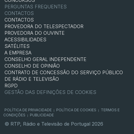
CONCURSOS
PERGUNTAS FREQUENTES
CONTACTOS
CONTACTOS
PROVEDORA DO TELESPECTADOR
PROVEDORA DO OUVINTE
ACESSIBILIDADES
SATÉLITES
A EMPRESA
CONSELHO GERAL INDEPENDENTE
CONSELHO DE OPINIÃO
CONTRATO DE CONCESSÃO DO SERVIÇO PÚBLICO
DE RÁDIO E TELEVISÃO
RGPD
GESTÃO DAS DEFINIÇÕES DE COOKIES
POLÍTICA DE PRIVACIDADE
POLÍTICA DE COOKIES
TERMOS E
|
|
CONDIÇÕES
PUBLICIDADE
|
© RTP, Rádio e Televisão de Portugal 2026