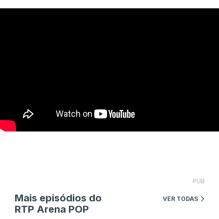
PUB
Mais episódios do
VER TODAS
RTP Arena POP