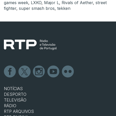
games week
,
LXKO
,
Major L
,
Rivals of Aether
,
street
fighter
,
super smash bros
,
tekken
NOTÍCIAS
DESPORTO
TELEVISÃO
RÁDIO
RTP ARQUIVOS