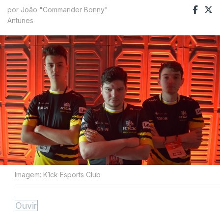
por João "Commander Bonny"
Antunes
Imagem: K1ck Esports Club
Ouvir