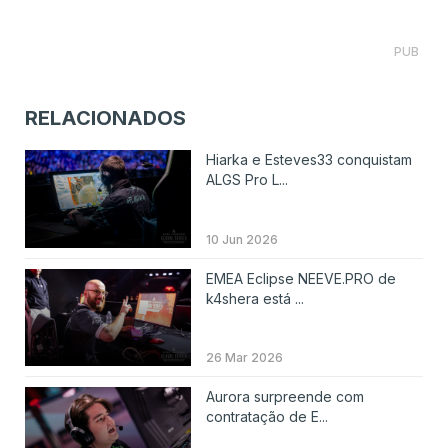
PUB
RELACIONADOS
Hiarka e Esteves33 conquistam
ALGS Pro L...
10 Jun 2026
EMEA Eclipse NEEVE.PRO de
k4shera está ...
26 Mar 2026
Aurora surpreende com
contratação de E...