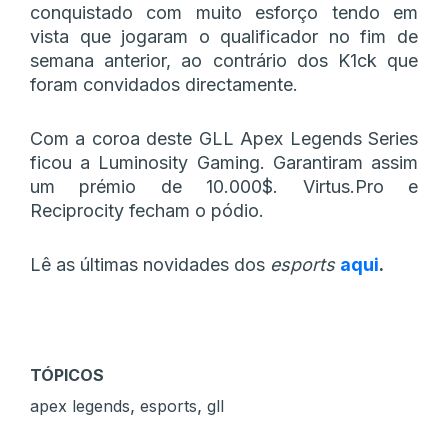
conquistado com muito esforço tendo em
vista que jogaram o qualificador no fim de
semana anterior, ao contrário dos K1ck que
foram convidados directamente.
Com a coroa deste GLL Apex Legends Series
ficou a Luminosity Gaming. Garantiram assim
um prémio de 10.000$. Virtus.Pro e
Reciprocity fecham o pódio.
Lê as últimas novidades dos
esports
aqui
.
TÓPICOS
,
,
apex legends
esports
gll