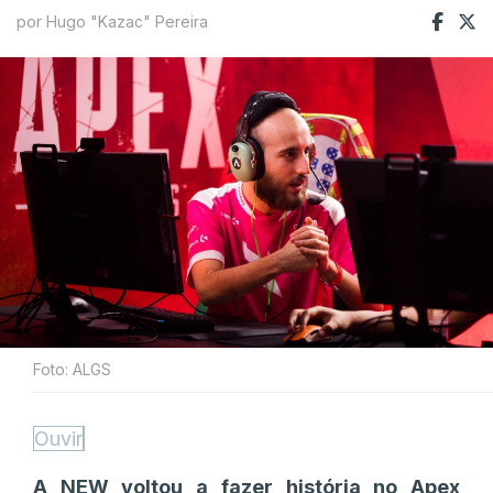
por Hugo "Kazac" Pereira
Foto: ALGS
Ouvir
A NEW voltou a fazer história no Apex