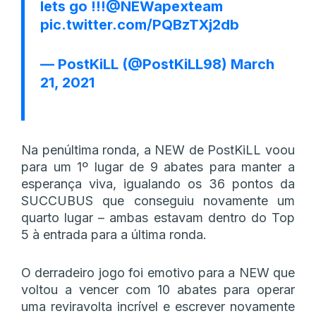
lets go !!!@NEWapexteam
pic.twitter.com/PQBzTXj2db
— PostKiLL (@PostKiLL98)
March
21, 2021
Na penúltima ronda, a NEW de PostKiLL voou
para um 1º lugar de 9 abates para manter a
esperança viva, igualando os 36 pontos da
SUCCUBUS que conseguiu novamente um
quarto lugar – ambas estavam dentro do Top
5 à entrada para a última ronda.
O derradeiro jogo foi emotivo para a NEW que
voltou a vencer com 10 abates para operar
uma reviravolta incrível e escrever novamente