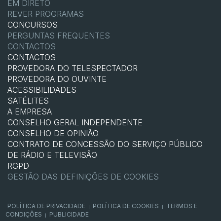
EM DIRETO
REVER PROGRAMAS
CONCURSOS
PERGUNTAS FREQUENTES
CONTACTOS
CONTACTOS
PROVEDORA DO TELESPECTADOR
PROVEDORA DO OUVINTE
ACESSIBILIDADES
SATÉLITES
A EMPRESA
CONSELHO GERAL INDEPENDENTE
CONSELHO DE OPINIÃO
CONTRATO DE CONCESSÃO DO SERVIÇO PÚBLICO
DE RÁDIO E TELEVISÃO
RGPD
GESTÃO DAS DEFINIÇÕES DE COOKIES
POLÍTICA DE PRIVACIDADE
POLÍTICA DE COOKIES
TERMOS E
|
|
CONDIÇÕES
PUBLICIDADE
|