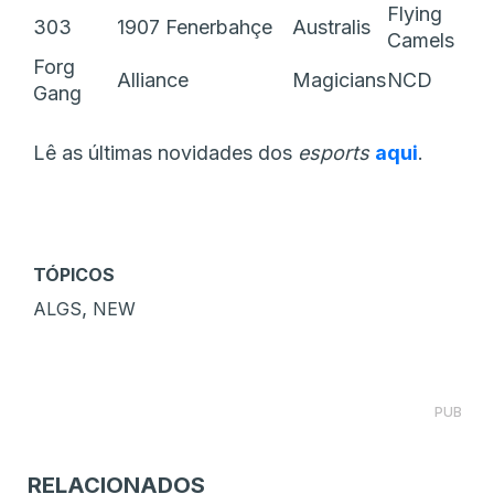
Flying
303
1907 Fenerbahçe
Australis
Camels
Forg
Alliance
Magicians
NCD
Gang
Lê as últimas novidades dos
esports
aqui
.
TÓPICOS
,
ALGS
NEW
PUB
RELACIONADOS