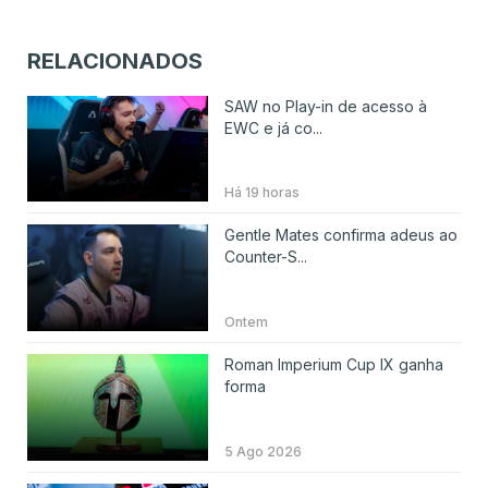
RELACIONADOS
SAW no Play-in de acesso à
EWC e já co...
Há 19 horas
Gentle Mates confirma adeus ao
Counter-S...
Ontem
Roman Imperium Cup IX ganha
forma
5 Ago 2026