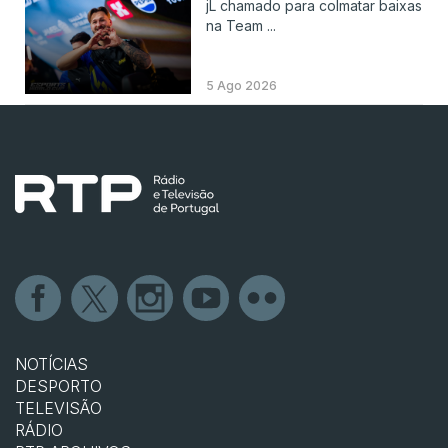
jL chamado para colmatar baixas
na Team ...
5 Ago 2026
NOTÍCIAS
DESPORTO
TELEVISÃO
RÁDIO