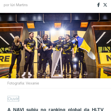
por Iúri Martins
Fotografia: Vexanie
Ouvir
A NAVI subiu no ranking global da HLTV