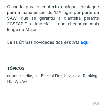
Olhando para o contexto nacional, destaque
para a manutenção do 17.º lugar por parte da
SAW, que se garantiu a dianteira perante
ECSTATIC e Imperial – que chegaram mais
longe no Major.
Lê as últimas novidades dos
esports
aqui
.
TÓPICOS
,
,
,
,
,
counter strike
cs
Eternal Fire
hltv
navi
Ranking
,
HLTV
sAw
PUB