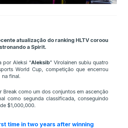
recente atualização do ranking HLTV coroou
tronando a Spirit.
por Aleksi “⁠
Aleksib⁠
” Virolainen subiu quatro
sports World Cup, competição que encerrou
na final.
yer Break como um dos conjuntos em ascenção
nal como segunda classificada, conseguindo
 de $1,000,000.
rst time in two years after winning