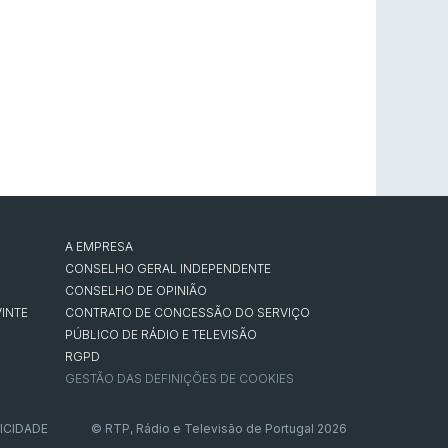
A EMPRESA
CONSELHO GERAL INDEPENDENTE
CONSELHO DE OPINIÃO
INTE
CONTRATO DE CONCESSÃO DO SERVIÇO
PÚBLICO DE RÁDIO E TELEVISÃO
RGPD
GESTÃO DAS DEFINIÇÕES DE COOKIES
ICIDADE
© RTP, Rádio e Televisão de Portugal 2026