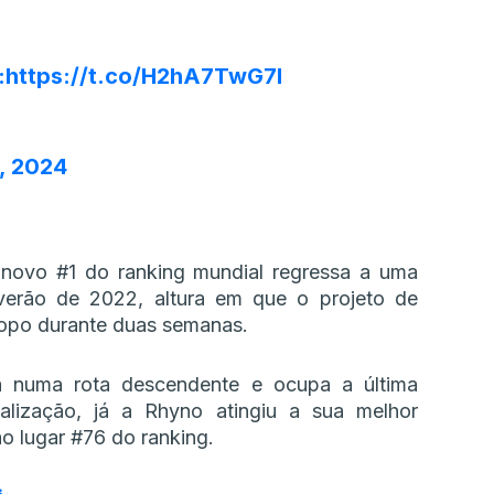
:
https://t.co/H2hA7TwG7l
2, 2024
 novo #1 do ranking mundial regressa a uma
erão de 2022, altura em que o projeto de
topo durante duas semanas.
a numa rota descendente e ocupa a última
lização, já a Rhyno atingiu a sua melhor
o lugar #76 do ranking.