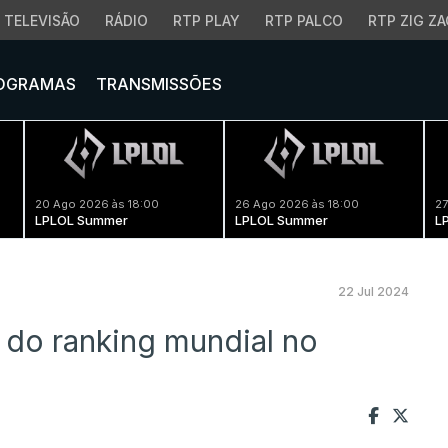
TELEVISÃO
RÁDIO
RTP PLAY
RTP PALCO
RTP ZIG ZA
OGRAMAS
TRANSMISSÕES
20 Ago 2026 às 18:00
26 Ago 2026 às 18:00
27
LPLOL Summer
LPLOL Summer
L
22 Jul 2024
 do ranking mundial no