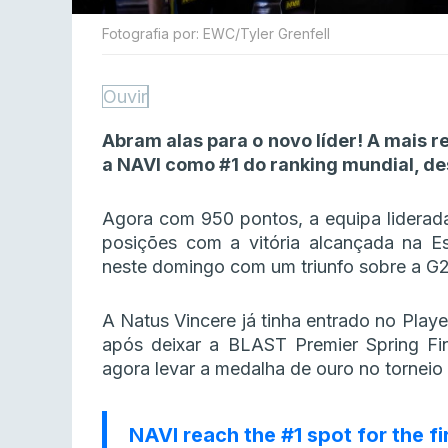
Fotografia por: EWC/Tyler Grenfell
Ouvir
Abram alas para o novo líder! A mais 
a NAVI como #1 do ranking mundial, des
Agora com 950 pontos, a equipa liderada 
posições com a vitória alcançada na E
neste domingo com um triunfo sobre a G2 
A Natus Vincere já tinha entrado no Pla
após deixar a BLAST Premier Spring Fi
agora levar a medalha de ouro no torneio
NAVI reach the #1 spot for the fi