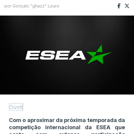
por Gonçalo "ghazz" Louro
Ouvir
Com o aproximar da próxima temporada da
competição internacional da ESEA que