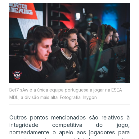
Bet7 sAw é a única equipa portuguesa a jogar na ESEA
MDL, a divisão mais alta. Fotografia: Inygon
Outros pontos mencionados são relativos à
integridade competitiva do jogo,
nomeadamente o apelo aos jogadores para