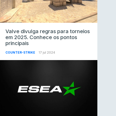
Valve divulga regras para torneios
em 2025. Conhece os pontos
principais
COUNTER-STRIKE
17 jul 2024