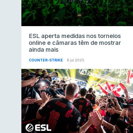
ESL aperta medidas nos torneios
online e câmaras têm de mostrar
ainda mais
COUNTER-STRIKE
8 jul 2025