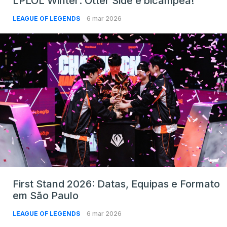
LPLOL Winter: Otter Side é bicampeã!
LEAGUE OF LEGENDS
6 mar 2026
First Stand 2026: Datas, Equipas e Formato
em São Paulo
LEAGUE OF LEGENDS
6 mar 2026