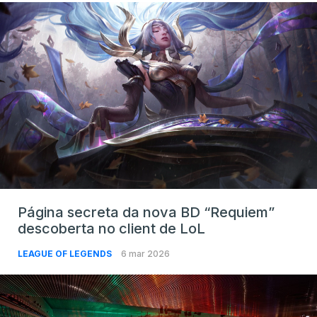
Página secreta da nova BD “Requiem”
descoberta no client de LoL
LEAGUE OF LEGENDS
6 mar 2026