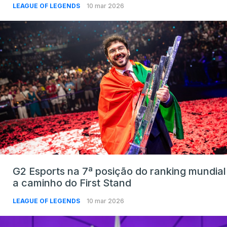
LEAGUE OF LEGENDS
10 mar 2026
G2 Esports na 7ª posição do ranking mundial
a caminho do First Stand
LEAGUE OF LEGENDS
10 mar 2026