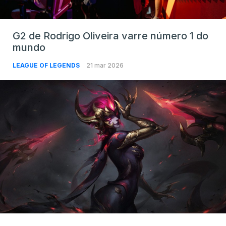
G2 de Rodrigo Oliveira varre número 1 do
mundo
LEAGUE OF LEGENDS
21 mar 2026