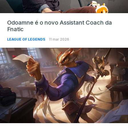
Odoamne é o novo Assistant Coach da
Fnatic
LEAGUE OF LEGENDS
11 mar 2026