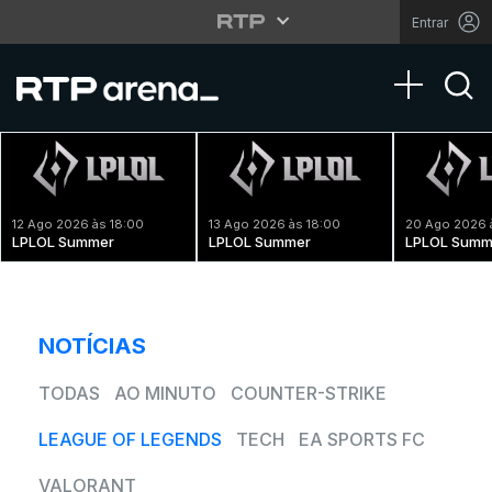
Entrar
Toggle na
12 Ago 2026 às 18:00
13 Ago 2026 às 18:00
20 Ago 2026 
LPLOL Summer
LPLOL Summer
LPLOL Summ
NOTÍCIAS
TODAS
AO MINUTO
COUNTER-STRIKE
LEAGUE OF LEGENDS
TECH
EA SPORTS FC
VALORANT