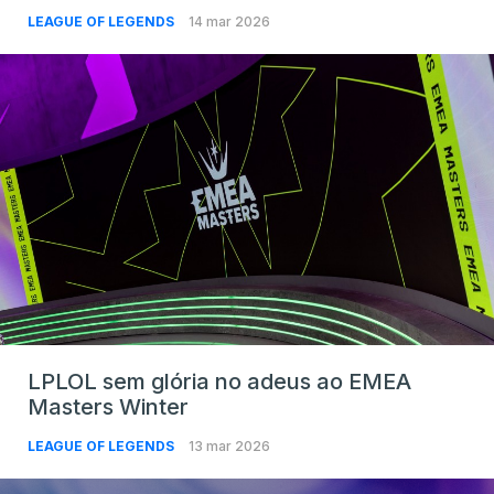
LEAGUE OF LEGENDS
14 mar 2026
LPLOL sem glória no adeus ao EMEA
Masters Winter
LEAGUE OF LEGENDS
13 mar 2026