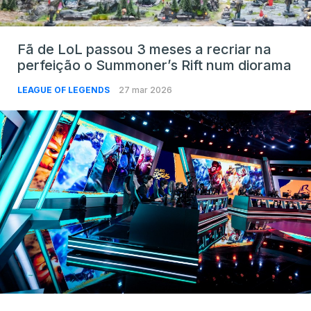
Fã de LoL passou 3 meses a recriar na
perfeição o Summoner’s Rift num diorama
LEAGUE OF LEGENDS
27 mar 2026