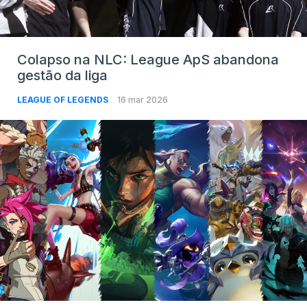
Colapso na NLC: League ApS abandona
gestão da liga
LEAGUE OF LEGENDS
16 mar 2026