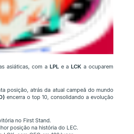
gas asiáticas, com a
LPL
e a
LCK
a ocuparem
ta posição, atrás da atual campeã do mundo
O)
encerra o top 10, consolidando a evolução
vitória no First Stand.
lhor posição na história do LEC.