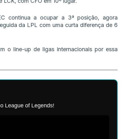
 e LCK, com CFO em 10º lugar.
EC continua a ocupar a 3ª posição, agora
 seguida da LPL com uma curta diferença de 6
o line-up de ligas internacionais por essa
o League of Legends!