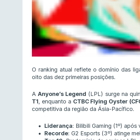
O ranking atual reflete o domínio das li
oito das dez primeiras posições.
A
Anyone’s Legend
(LPL) surge na quin
T1
, enquanto a
CTBC Flying Oyster (CF
competitiva da região da Ásia-Pacífico.
Liderança
: Bilibili Gaming (1º) após 
Recorde
: G2 Esports (3º) atinge me