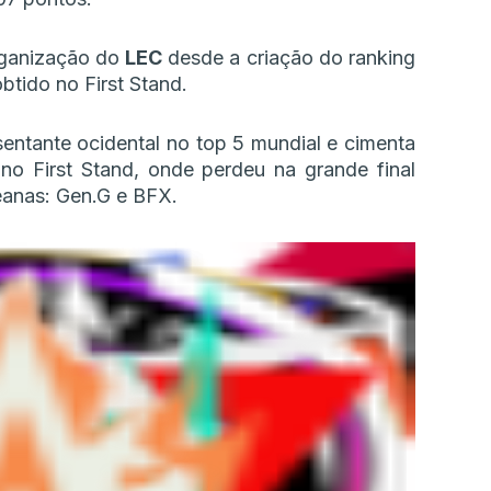
organização do
LEC
desde a criação do ranking
btido no First Stand.
ntante ocidental no top 5 mundial e cimenta
no First Stand, onde perdeu na grande final
eanas: Gen.G e BFX.