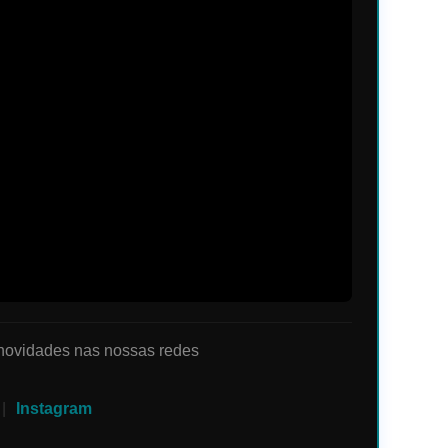
 novidades nas nossas redes
|
Instagram