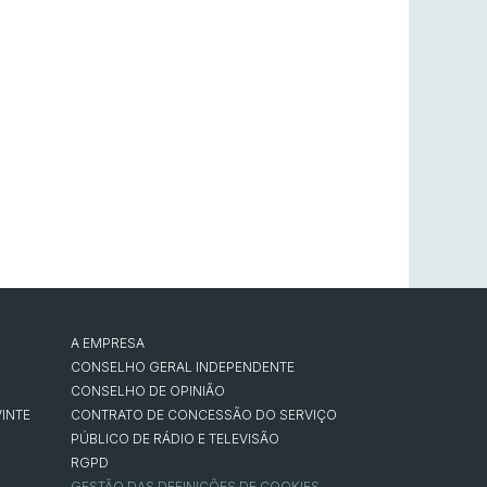
A EMPRESA
CONSELHO GERAL INDEPENDENTE
CONSELHO DE OPINIÃO
INTE
CONTRATO DE CONCESSÃO DO SERVIÇO
PÚBLICO DE RÁDIO E TELEVISÃO
RGPD
GESTÃO DAS DEFINIÇÕES DE COOKIES