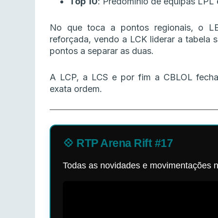
Top 10
: Predomínio de equipas LPL
No que toca a pontos regionais, o L
reforçada, vendo a LCK liderar a tabela
pontos a separar as duas.
A LCP, a LCS e por fim a CBLOL fecham 
exata ordem.
💠 RTP Arena Rift #17
Todas as novidades e movimentações n