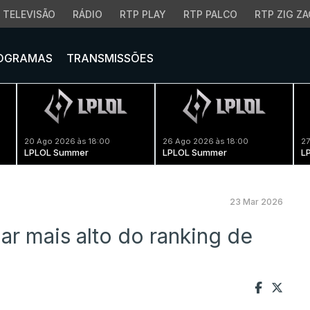
TELEVISÃO
RÁDIO
RTP PLAY
RTP PALCO
RTP ZIG ZA
OGRAMAS
TRANSMISSÕES
20 Ago 2026 às 18:00
26 Ago 2026 às 18:00
27
LPLOL Summer
LPLOL Summer
L
23 Mar 2026
ar mais alto do ranking de