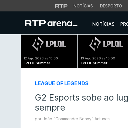
NOTÍCIAS
DESPORTO
NOTÍCIAS
PR
12 Ago 2026 às 18:00
13 Ago 2026 às 18:00
LPLOL Summer
LPLOL Summer
LEAGUE OF LEGENDS
G2 Esports sobe ao lug
sempre
por João "Commander Bonny" Antunes