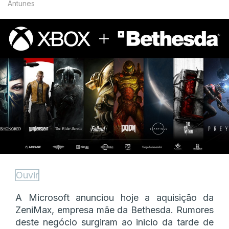
Antunes
Ouvir
A Microsoft anunciou hoje a aquisição da
ZeniMax, empresa mãe da Bethesda. Rumores
deste negócio surgiram ao inicio da tarde de