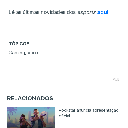
Lê as últimas novidades dos
esports
aqui
.
TÓPICOS
,
Gaming
xbox
PUB
RELACIONADOS
Rockstar anuncia apresentação
oficial ...