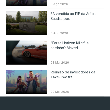
6 Ago 2026
EA vendida ao PIF da Arábia
Saudita por...
5 Ago 2026
"Forza Horizon Killer" a
caminho? Maveri...
28 Mai 2026
Reunião de investidores da
Take-Two tra...
22 Mai 2026