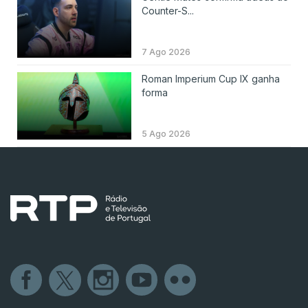
Counter-S...
7 Ago 2026
Roman Imperium Cup IX ganha
forma
5 Ago 2026