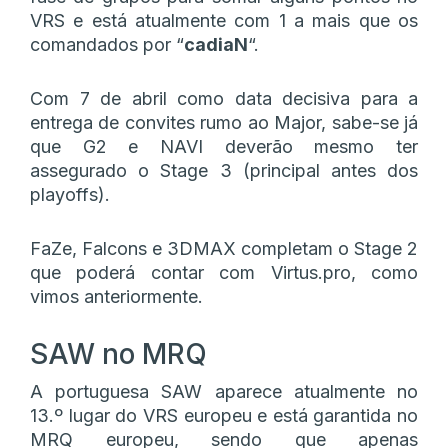
VRS e está atualmente com 1 a mais que os
comandados por “
cadiaN
“.
Com 7 de abril como data decisiva para a
entrega de convites rumo ao Major, sabe-se já
que G2 e NAVI deverão mesmo ter
assegurado o Stage 3 (principal antes dos
playoffs).
FaZe, Falcons e 3DMAX completam o Stage 2
que poderá contar com Virtus.pro, como
vimos anteriormente.
SAW no MRQ
A portuguesa SAW aparece atualmente no
13.º lugar do VRS europeu e está garantida no
MRQ europeu, sendo que apenas