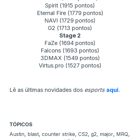
Spirit (1915 pontos)
Eternal Fire (1779 pontos)
NAVI (1729 pontos)
G2 (1713 pontos)
Stage 2
FaZe (1694 pontos)
Falcons (1693 pontos)
3DMAX (1549 pontos)
Virtus.pro (1527 pontos)
Lê as últimas novidades dos
esports
aqui
.
TÓPICOS
,
,
,
,
,
,
,
Austin
blast
counter strike
CS2
g2
major
MRQ