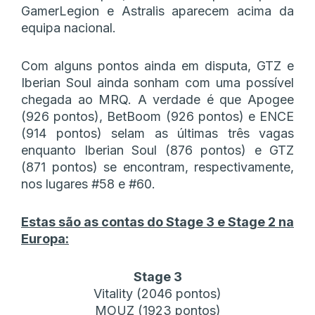
GamerLegion e Astralis aparecem acima da
equipa nacional.
Com alguns pontos ainda em disputa, GTZ e
Iberian Soul ainda sonham com uma possível
chegada ao MRQ. A verdade é que Apogee
(926 pontos), BetBoom (926 pontos) e ENCE
(914 pontos) selam as últimas três vagas
enquanto Iberian Soul (876 pontos) e GTZ
(871 pontos) se encontram, respectivamente,
nos lugares #58 e #60.
Estas são as contas do Stage 3 e Stage 2 na
Europa:
Stage 3
Vitality (2046 pontos)
MOUZ (1923 pontos)