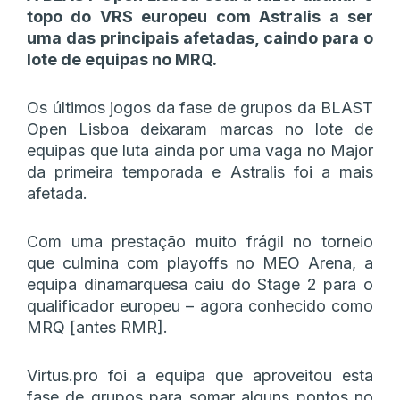
topo do VRS europeu com Astralis a ser
uma das principais afetadas, caindo para o
lote de equipas no MRQ.
Os últimos jogos da fase de grupos da BLAST
Open Lisboa deixaram marcas no lote de
equipas que luta ainda por uma vaga no Major
da primeira temporada e Astralis foi a mais
afetada.
Com uma prestação muito frágil no torneio
que culmina com playoffs no MEO Arena, a
equipa dinamarquesa caiu do Stage 2 para o
qualificador europeu – agora conhecido como
MRQ [antes RMR].
Virtus.pro foi a equipa que aproveitou esta
fase de grupos para somar alguns pontos no