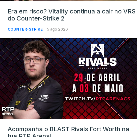
Era em risco? Vitality continua a cair no VRS
do Counter-Strike 2
COUNTER-STRIKE
5 ago 2026
Acompanha o BLAST Rivals Fort Worth na
tua RTP Arena!