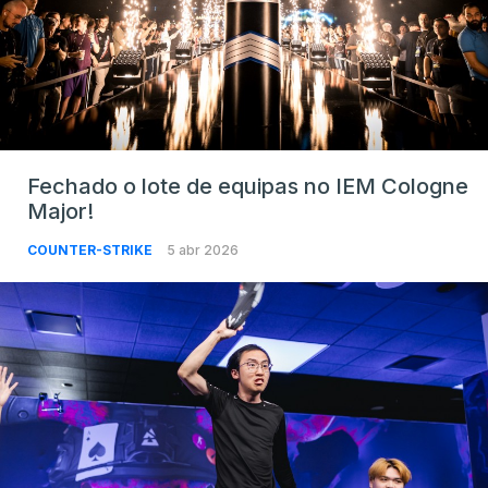
Fechado o lote de equipas no IEM Cologne
Major!
COUNTER-STRIKE
5 abr 2026