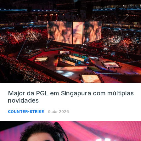
Major da PGL em Singapura com múltiplas
novidades
COUNTER-STRIKE
9 abr 2026