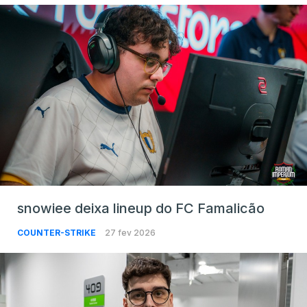
snowiee deixa lineup do FC Famalicão
COUNTER-STRIKE
27 fev 2026