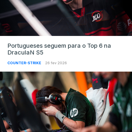
Portugueses seguem para o Top 6 na
DraculaN S5
COUNTER-STRIKE
26 fev 2026