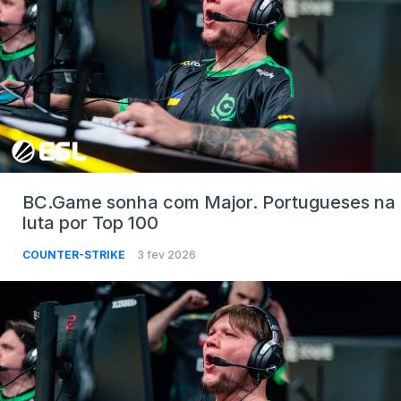
BC.Game sonha com Major. Portugueses na
luta por Top 100
COUNTER-STRIKE
3 fev 2026