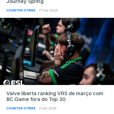
Journey Spring
COUNTER-STRIKE
17 mar 2026
Valve liberta ranking VRS de março com
BC.Game fora do Top 30
COUNTER-STRIKE
2 mar 2026