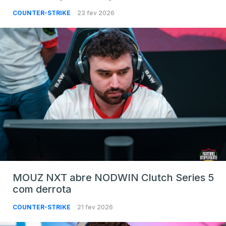
COUNTER-STRIKE
23 fev 2026
MOUZ NXT abre NODWIN Clutch Series 5
com derrota
COUNTER-STRIKE
21 fev 2026