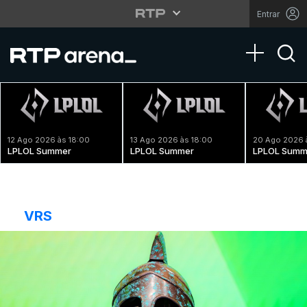
Entrar
Toggle na
12 Ago 2026 às 18:00
13 Ago 2026 às 18:00
20 Ago 2026 
LPLOL Summer
LPLOL Summer
LPLOL Summ
VRS