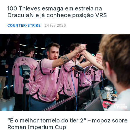
100 Thieves esmaga em estreia na
DraculaN e já conhece posição VRS
COUNTER-STRIKE
24 fev 2026
“É o melhor torneio do tier 2” – mopoz sobre
Roman Imperium Cup