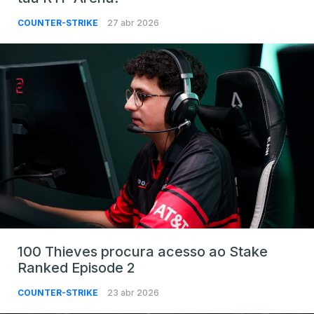
COUNTER-STRIKE
27 abr 2026
100 Thieves procura acesso ao Stake
Ranked Episode 2
COUNTER-STRIKE
23 abr 2026