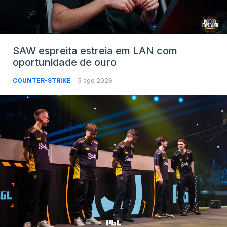
SAW espreita estreia em LAN com
oportunidade de ouro
COUNTER-STRIKE
5 ago 2026