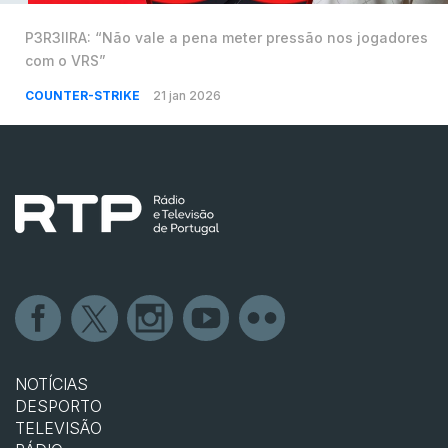
P3R3IIRA: “Não vale a pena meter pressão nos jogadores
com o VRS”
COUNTER-STRIKE
21 jan 2026
NOTÍCIAS
DESPORTO
TELEVISÃO