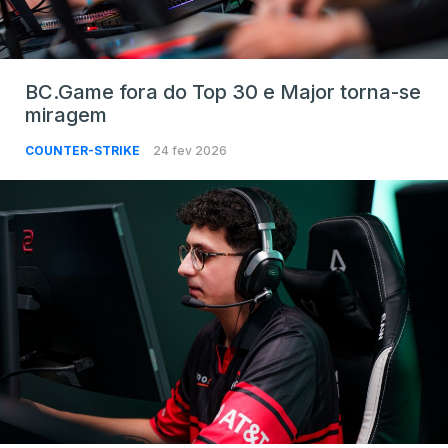
BC.Game fora do Top 30 e Major torna-se
miragem
COUNTER-STRIKE
24 fev 2026