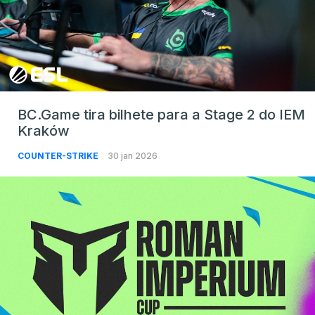
BC.Game tira bilhete para a Stage 2 do IEM
Kraków
COUNTER-STRIKE
30 jan 2026