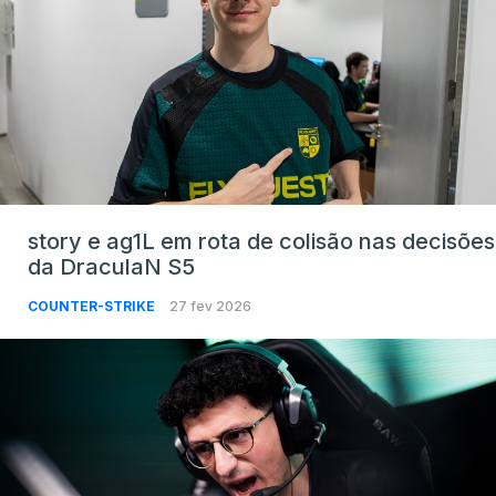
story e ag1L em rota de colisão nas decisões
da DraculaN S5
COUNTER-STRIKE
27 fev 2026