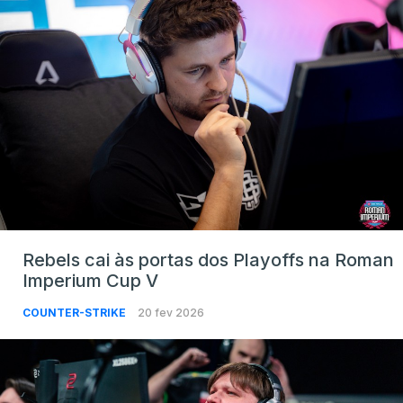
Rebels cai às portas dos Playoffs na Roman
Imperium Cup V
COUNTER-STRIKE
20 fev 2026