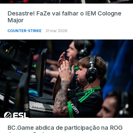
Desastre! FaZe vai falhar o IEM Cologne
Major
COUNTER-STRIKE
31 mar 2026
BC.Game abdica de participação na ROG