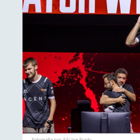
Fotografia por: EA/Joe Brady