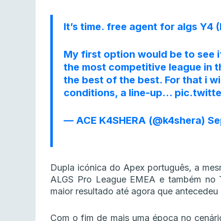
It’s time. free agent for algs Y4 
My first option would be to see i
the most competitive league in t
the best of the best. For that i wi
conditions, a line-up…
pic.twit
— ACE K4SHERA (@k4shera)
Se
Dupla icónica do Apex português, a mes
ALGS Pro League EMEA e também no To
maior resultado até agora que antecedeu
Com o fim de mais uma época no cenári