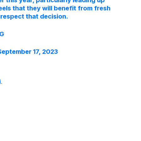
 this year, particularly leading up
els that they will benefit from fresh
respect that decision.
OG
September 17, 2023
i
.