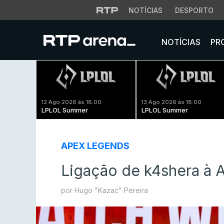
NOTÍCIAS
DESPORTO
NOTÍCIAS
PR
12 Ago 2026 às 18:00
13 Ago 2026 às 18:00
LPLOL Summer
LPLOL Summer
APEX LEGENDS
Ligação de k4shera à 
por Hugo "Kazac" Pereira