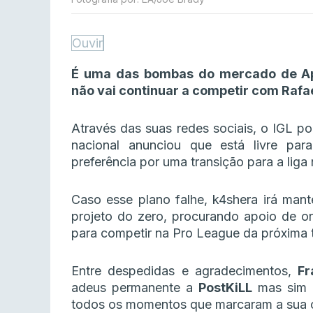
Ouvir
É uma das bombas do mercado de Ap
não vai continuar a competir com Rafa
Através das suas redes sociais, o IGL p
nacional anunciou que está livre par
preferência por uma transição para a liga
Caso esse plano falhe, k4shera irá man
projeto do zero, procurando apoio de or
para competir na Pro League da próxima
Entre despedidas e agradecimentos,
Fr
adeus permanente a
PostKiLL
mas sim 
todos os momentos que marcaram a sua ca