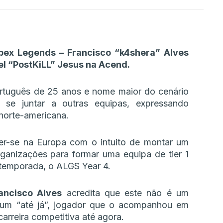
ex Legends – Francisco “k4shera” Alves
el “PostKiLL” Jesus na Acend.
ortuguês de 25 anos e nome maior do cenário
a se juntar a outras equipas, expressando
 norte-americana.
ter-se na Europa com o intuito de montar um
ganizações para formar uma equipa de tier 1
 temporada, o ALGS Year 4.
ancisco Alves
acredita que este não é um
um “até já”, jogador que o acompanhou em
rreira competitiva até agora.