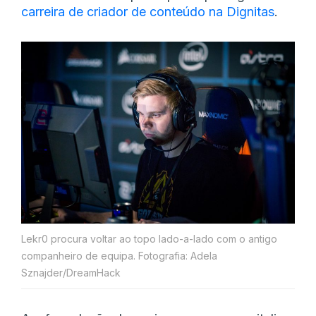
carreira de criador de conteúdo na Dignitas
.
Lekr0 procura voltar ao topo lado-a-lado com o antigo
companheiro de equipa. Fotografia: Adela
Sznajder/DreamHack