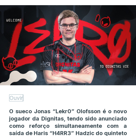
Ouvir
O sueco Jonas “⁠Lekr0⁠” Olofsson é o novo
jogador da Dignitas, tendo sido anunciado
como reforço simultaneamente com a
saída de Haris “⁠H4RR3⁠” Hadzic do quinteto