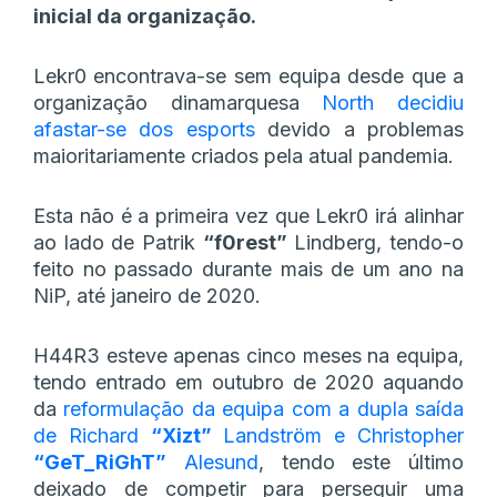
inicial da organização.
Lekr0 encontrava-se sem equipa desde que a
organização dinamarquesa
North decidiu
afastar-se dos esports
devido a problemas
maioritariamente criados pela atual pandemia.
Esta não é a primeira vez que Lekr0 irá alinhar
ao lado de Patrik
“⁠f0rest⁠”
Lindberg, tendo-o
feito no passado durante mais de um ano na
NiP, até janeiro de 2020.
H44R3 esteve apenas cinco meses na equipa,
tendo entrado em outubro de 2020 aquando
da
reformulação da equipa com a dupla saída
de Richard
“Xizt”
Landström e Christopher
“GeT_RiGhT”
Alesund
, tendo este último
deixado de competir para perseguir uma