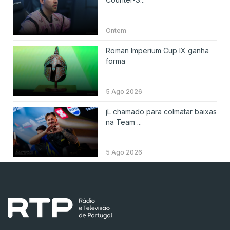
Ontem
Roman Imperium Cup IX ganha
forma
5 Ago 2026
jL chamado para colmatar baixas
na Team ...
5 Ago 2026