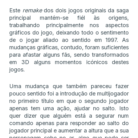
Este
remake
dos dois jogos originais da saga
principal mantém-se fiél às origens,
trabalhando principalmente nos aspectos
gráficos do jogo, deixando todo o sentimento
de o jogar aliado ao sentido em 1997. As
mudanças gráficas, contudo, foram suficientes
para afastar alguns fãs, sendo transformados
em 3D alguns momentos icónicos destes
jogos.
Uma mudança que também pareceu fazer
pouco sentido foi a introdução de multijogador
no primeiro título em que o segundo jogador
apenas tem uma ação, ajudar no salto. Isto
quer dizer que alguém está a segurar num
comando apenas para responder ao salto do
jogador principal e aumentar a altura que a sua
personagem sobe no ar, algo que pode ser