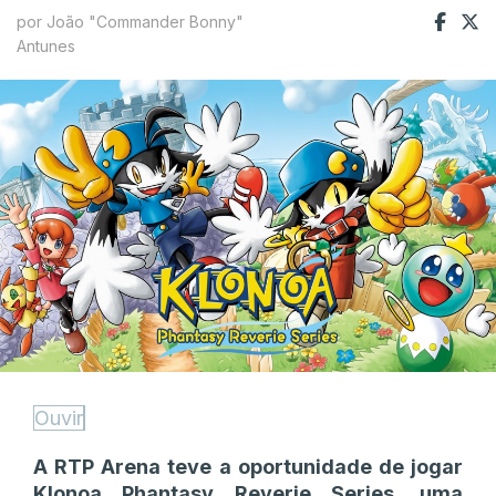
por João "Commander Bonny"
Antunes
Ouvir
A RTP Arena teve a oportunidade de jogar
Klonoa Phantasy Reverie Series, uma