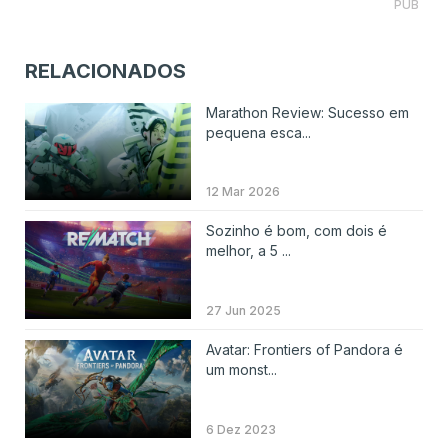
PUB
RELACIONADOS
Marathon Review: Sucesso em
pequena esca...
12 Mar 2026
Sozinho é bom, com dois é
melhor, a 5 ...
27 Jun 2025
Avatar: Frontiers of Pandora é
um monst...
6 Dez 2023