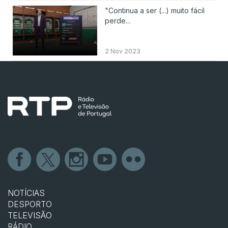
"Continua a ser (...) muito fácil
perde...
2 Nov 2023
NOTÍCIAS
DESPORTO
TELEVISÃO
RÁDIO