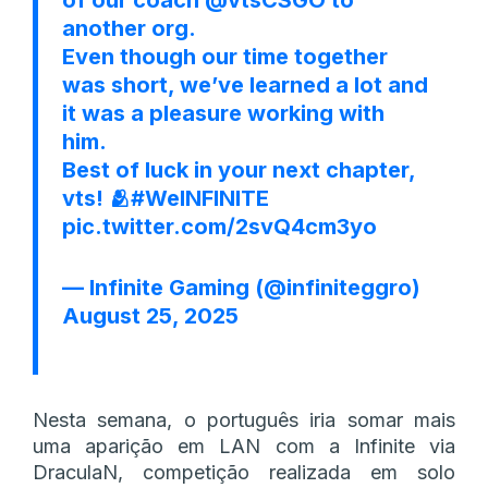
another org.
Even though our time together
was short, we’ve learned a lot and
it was a pleasure working with
him.
Best of luck in your next chapter,
vts! 🫂
#WeINFINITE
pic.twitter.com/2svQ4cm3yo
— Infinite Gaming (@infiniteggro)
August 25, 2025
Nesta semana, o português iria somar mais
uma aparição em LAN com a Infinite via
DraculaN, competição realizada em solo