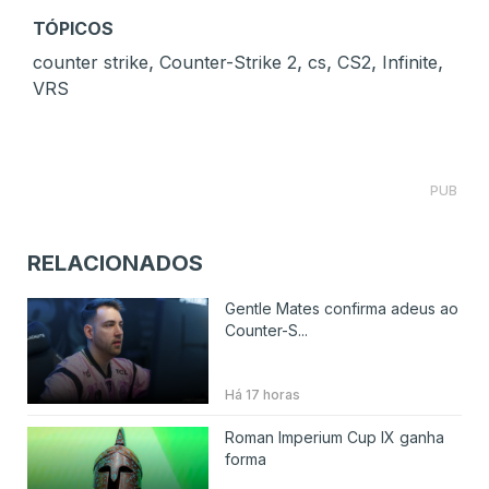
TÓPICOS
,
,
,
,
,
counter strike
Counter-Strike 2
cs
CS2
Infinite
VRS
PUB
RELACIONADOS
Gentle Mates confirma adeus ao
Counter-S...
Há 17 horas
Roman Imperium Cup IX ganha
forma