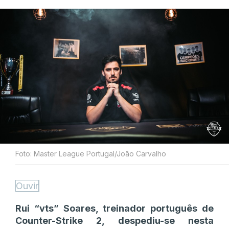
Foto: Master League Portugal/João Carvalho
Ouvir
Rui “vts” Soares, treinador português de
Counter-Strike 2, despediu-se nesta