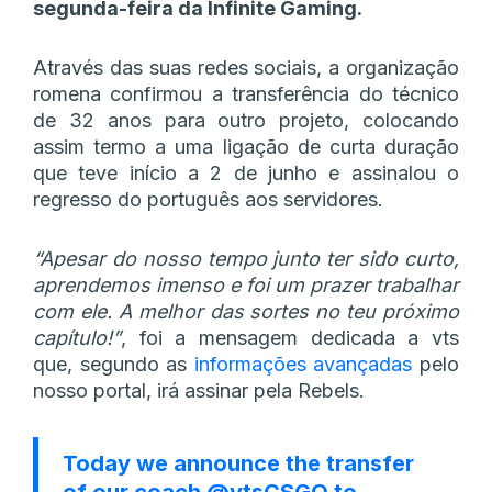
segunda-feira da Infinite Gaming.
Através das suas redes sociais, a organização
romena confirmou a transferência do técnico
de 32 anos para outro projeto, colocando
assim termo a uma ligação de curta duração
que teve início a 2 de junho e assinalou o
regresso do português aos servidores.
“Apesar do nosso tempo junto ter sido curto,
aprendemos imenso e foi um prazer trabalhar
com ele. A melhor das sortes no teu próximo
capítulo!”
, foi a mensagem dedicada a vts
que, segundo as
informações avançadas
pelo
nosso portal, irá assinar pela Rebels.
Today we announce the transfer
of our coach
@vtsCSGO
to