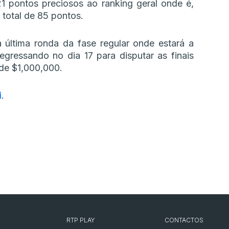
1 pontos preciosos ao ranking geral onde é,
total de 85 pontos.
 última ronda da fase regular onde estará a
gressando no dia 17 para disputar as finais
 de $1,000,000.
i
.
RTP PLAY
CONTACTOS