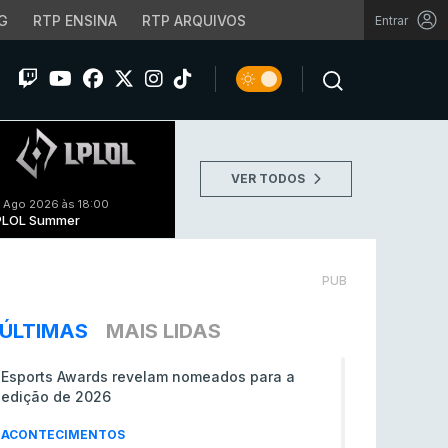
G
RTP ENSINA
RTP ARQUIVOS
Entrar
VER TODOS
 Ago 2026 às 18:00
PLOL Summer
PUB
ÚLTIMAS
MAIS LIDAS
Esports Awards revelam nomeados para a
edição de 2026
ACONTECIMENTOS