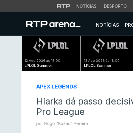
NOTÍCIAS
DESPORTO
NOTÍCIAS
PR
12 Ago 2026 às 18:00
13 Ago 2026 às 18:00
LPLOL Summer
LPLOL Summer
APEX LEGENDS
Hiarka dá passo decisi
Pro League
por Hugo "Kazac" Pereira