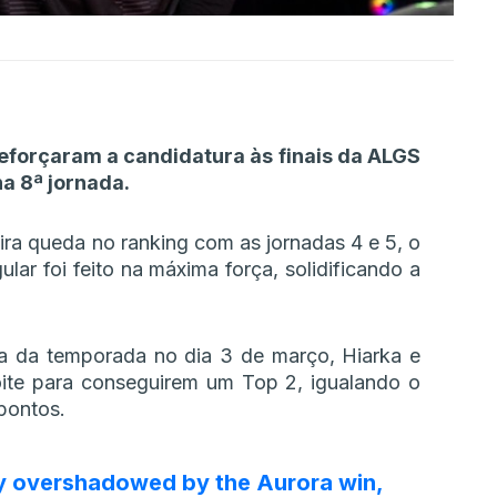
reforçaram a candidatura às finais da ALGS
a 8ª jornada.
eira queda no ranking com as jornadas 4 e 5, o
ular foi feito na máxima força, solidificando a
a da temporada no dia 3 de março, Hiarka e
ite para conseguirem um Top 2, igualando o
pontos.
tly overshadowed by the Aurora win,