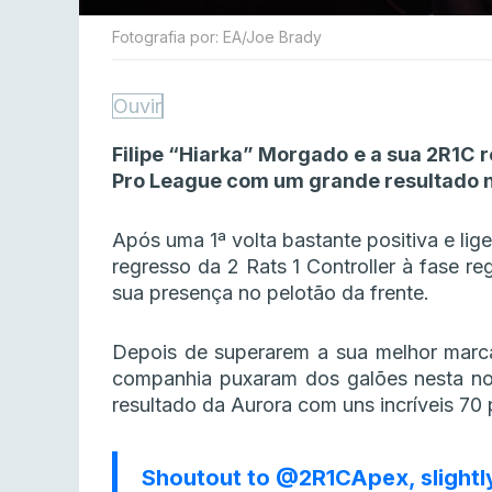
Fotografia por: EA/Joe Brady
Ouvir
Filipe “Hiarka” Morgado e a sua 2R1C 
Pro League com um grande resultado n
Após uma 1ª volta bastante positiva e lig
regresso da 2 Rats 1 Controller à fase reg
sua presença no pelotão da frente.
Depois de superarem a sua melhor marc
companhia puxaram dos galões nesta no
resultado da Aurora com uns incríveis 70 
Shoutout to
@2R1CApex
, sligh