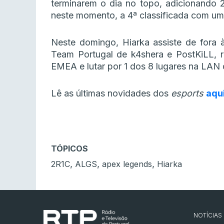
terminarem o dia no topo, adicionando 2
neste momento, a 4ª classificada com um 
Neste domingo, Hiarka assiste de fora à
Team Portugal de k4shera e PostKiLL, re
EMEA e lutar por 1 dos 8 lugares na LAN
Lê as últimas novidades dos
esports
aqu
TÓPICOS
,
,
,
2R1C
ALGS
apex legends
Hiarka
NOTÍCIAS