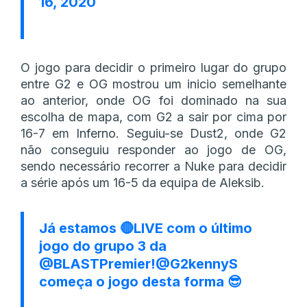
16, 2020
O jogo para decidir o primeiro lugar do grupo
entre G2 e OG mostrou um inicio semelhante
ao anterior, onde OG foi dominado na sua
escolha de mapa, com G2 a sair por cima por
16-7 em Inferno. Seguiu-se Dust2, onde G2
não conseguiu responder ao jogo de OG,
sendo necessário recorrer a Nuke para decidir
a série após um 16-5 da equipa de Aleksib.
Já estamos 🔴LIVE com o último
jogo do grupo 3 da
@BLASTPremier
!
@G2kennyS
começa o jogo desta forma 😎