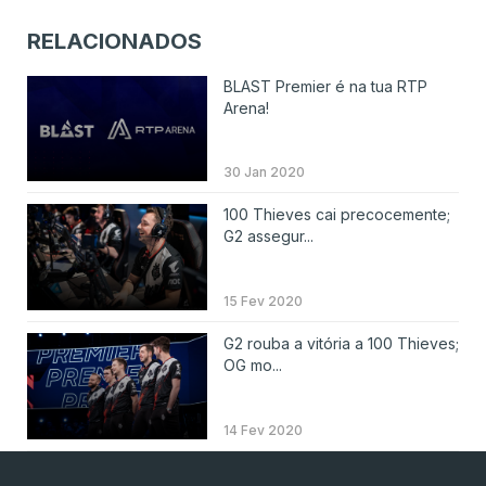
RELACIONADOS
BLAST Premier é na tua RTP
Arena!
30 Jan 2020
100 Thieves cai precocemente;
G2 assegur...
15 Fev 2020
G2 rouba a vitória a 100 Thieves;
OG mo...
14 Fev 2020