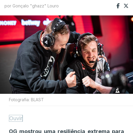
por Gonçalo "ghazz" Louro
Fotografia: BLAST
Ouvir
OG mostrou uma resiliência extrema para