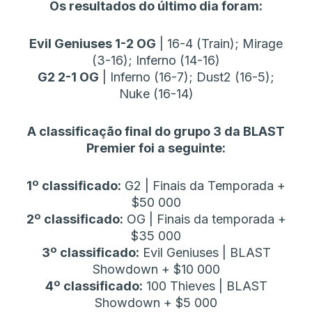
Os resultados do último dia foram:
Evil Geniuses 1-2 OG
| 16-4 (Train); Mirage
(3-16); Inferno (14-16)
G2 2-1 OG
| Inferno (16-7); Dust2 (16-5);
Nuke (16-14)
A classificação final do grupo 3 da BLAST
Premier foi a seguinte:
1º classificado:
G2 | Finais da Temporada +
$50 000
2º classificado:
OG | Finais da temporada +
$35 000
3º classificado:
Evil Geniuses | BLAST
Showdown + $10 000
4º classificado:
100 Thieves | BLAST
Showdown + $5 000