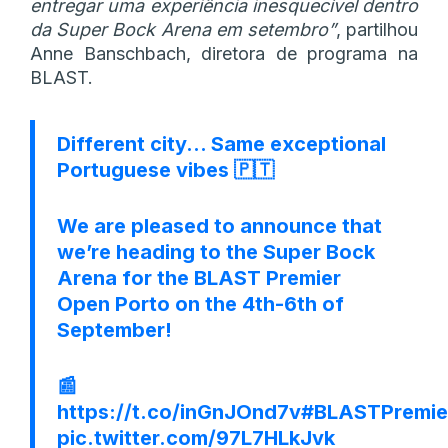
entregar uma experiência inesquecível dentro
da Super Bock Arena em setembro”
, partilhou
Anne Banschbach, diretora de programa na
BLAST.
Different city… Same exceptional
Portuguese vibes 🇵🇹
We are pleased to announce that
we’re heading to the Super Bock
Arena for the BLAST Premier
Open Porto on the 4th-6th of
September!
📰
https://t.co/inGnJOnd7v
#BLASTPremie
pic.twitter.com/97L7HLkJvk