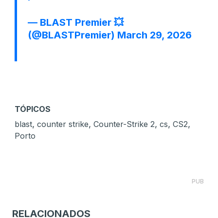
— BLAST Premier 💥
(@BLASTPremier)
March 29, 2026
TÓPICOS
,
,
,
,
,
blast
counter strike
Counter-Strike 2
cs
CS2
Porto
PUB
RELACIONADOS