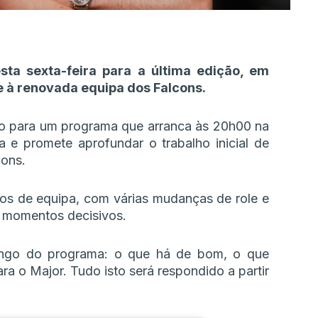
ta sexta-feira para a última edição, em
 à renovada equipa dos Falcons.
iço para um programa que arranca às 20h00 na
e promete aprofundar o trabalho inicial de
cons.
pos de equipa, com várias mudanças de role e
s momentos decisivos.
ongo do programa: o que há de bom, o que
ara o Major. Tudo isto será respondido a partir