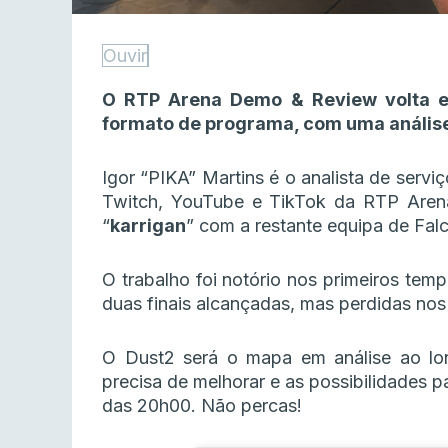
Ouvir
O RTP Arena Demo & Review volta es
formato de programa, com uma análise
Igor “PIKA” Martins é o analista de serv
Twitch, YouTube e TikTok da RTP Arena 
“
karrigan
” com a restante equipa de Fal
O trabalho foi notório nos primeiros tem
duas finais alcançadas, mas perdidas no
O Dust2 será o mapa em análise ao l
precisa de melhorar e as possibilidades p
das 20h00. Não percas!