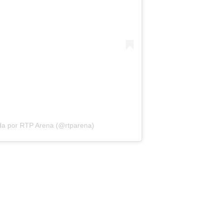
da por RTP Arena (@rtparena)