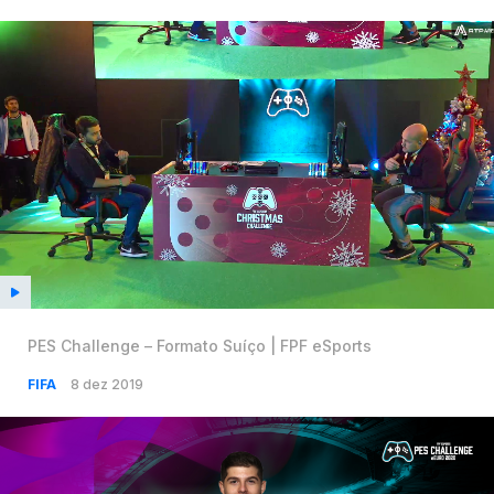
PES Challenge – Formato Suíço | FPF eSports
FIFA
8 dez 2019