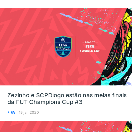
Zezinho e SCPDiogo estão nas meias finais
da FUT Champions Cup #3
FIFA
19 jan 2020