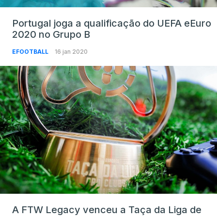
Portugal joga a qualificação do UEFA eEuro
2020 no Grupo B
EFOOTBALL
16 jan 2020
A FTW Legacy venceu a Taça da Liga de