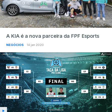
A KIA é a nova parceira da FPF Esports
NEGÓCIOS
14 jan 2020