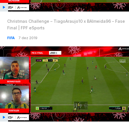
Christmas Challenge – TiagoAraujo10 x BAlmeida96 – Fase
Final | FPF eSports
FIFA
7 dez 2019