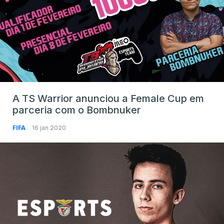
A TS Warrior anunciou a Female Cup em
parceria com o Bombnuker
FIFA
16 jan 2020