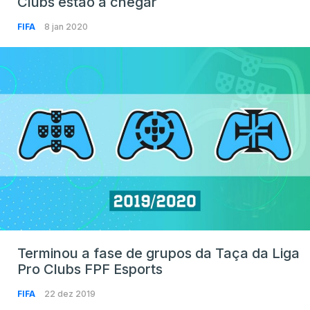
Clubs estão a chegar
FIFA
8 jan 2020
Terminou a fase de grupos da Taça da Liga
Pro Clubs FPF Esports
FIFA
22 dez 2019