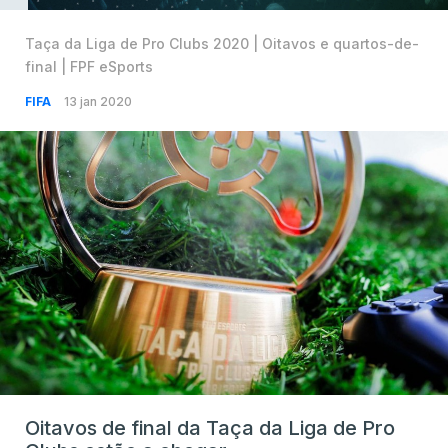
Taça da Liga de Pro Clubs 2020 | Oitavos e quartos-de-
final | FPF eSports
FIFA
13 jan 2020
Oitavos de final da Taça da Liga de Pro