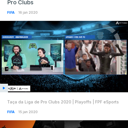
Pro Clubs
FIFA
16 jan 2020
Taça da Liga de Pro Clubs 2020 | Playoffs | FPF eSports
FIFA
15 jan 2020