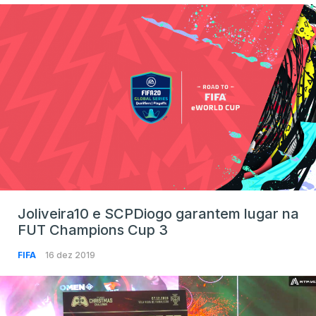
Joliveira10 e SCPDiogo garantem lugar na
FUT Champions Cup 3
FIFA
16 dez 2019