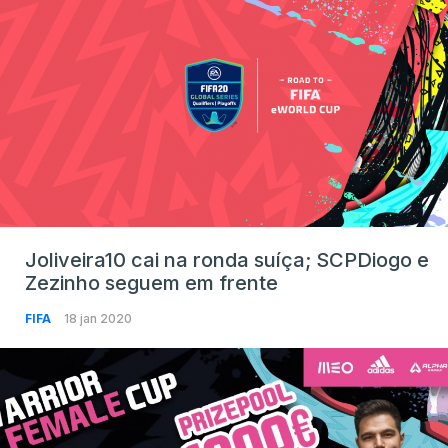
Joliveira10 cai na ronda suíça; SCPDiogo e
Zezinho seguem em frente
FIFA
18 jan 2020