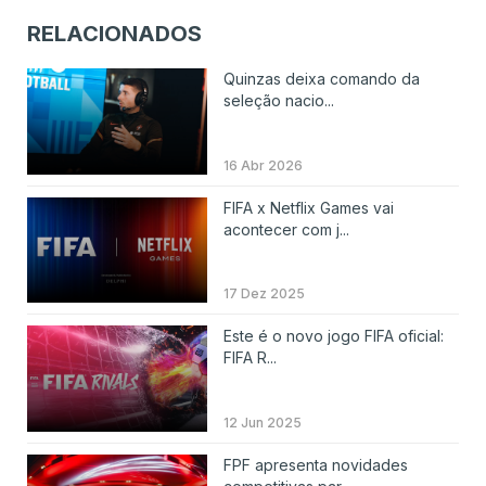
RELACIONADOS
Quinzas deixa comando da
seleção nacio...
16 Abr 2026
FIFA x Netflix Games vai
acontecer com j...
17 Dez 2025
Este é o novo jogo FIFA oficial:
FIFA R...
12 Jun 2025
FPF apresenta novidades