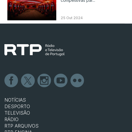
competitivas par...
25 Out 2024
NOTÍCIAS
DESPORTO
TELEVISÃO
RÁDIO
RTP ARQUIVOS