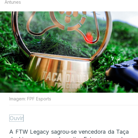
Antunes
Imagem: FPF Esports
Ouvir
A FTW Legacy sagrou-se vencedora da Taça