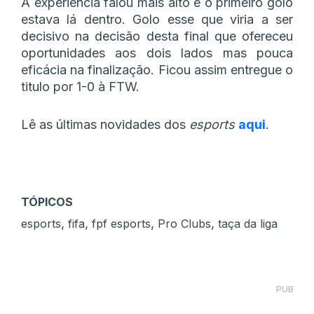
A experiência falou mais alto e o primeiro golo
estava lá dentro. Golo esse que viria a ser
decisivo na decisão desta final que ofereceu
oportunidades aos dois lados mas pouca
eficácia na finalização. Ficou assim entregue o
titulo por 1-0 à FTW.
Lê as últimas novidades dos
esports
aqui
.
TÓPICOS
,
,
,
,
esports
fifa
fpf esports
Pro Clubs
taça da liga
PUB