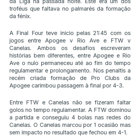
da Liga na passada noite. Este era um dos
troféus que faltava no palmarés da formação
da fénix.
A Final Four teve inicio pelas 21:45 com os
jogos entre Apogee v Rio Ave e FTW v
Canelas. Ambos os desafios escreveram
histórias bem diferentes, entre Apogee e Rio
Ave o nulo permaneceu até ao fim do tempo
regulamentar e prolongamento. Nos penaltis a
recém criada formação de Pro Clubs da
Apogee carimbou passagem à final por 4-3.
Entre FTW e Canelas não se fizeram faltar
golos no tempo regulamentar. A FTW dominou
a partida e conseguiu 4 bolas nas redes do
Canelas. O Canelas marcou por 1 ocasião mas
sem impacto no resultado que fechou em 4-1.