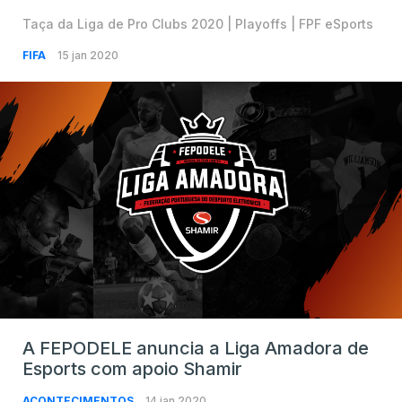
Taça da Liga de Pro Clubs 2020 | Playoffs | FPF eSports
FIFA
15 jan 2020
A FEPODELE anuncia a Liga Amadora de
Esports com apoio Shamir
ACONTECIMENTOS
14 jan 2020