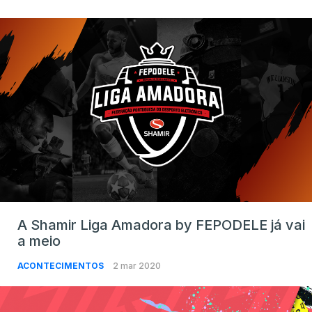
A Shamir Liga Amadora by FEPODELE já vai
a meio
ACONTECIMENTOS
2 mar 2020