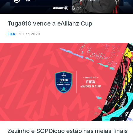
Tuga810 vence a eAllianz Cup
FIFA
20 jan 2020
Zezinho e SCPDiogo estão nas meias finais