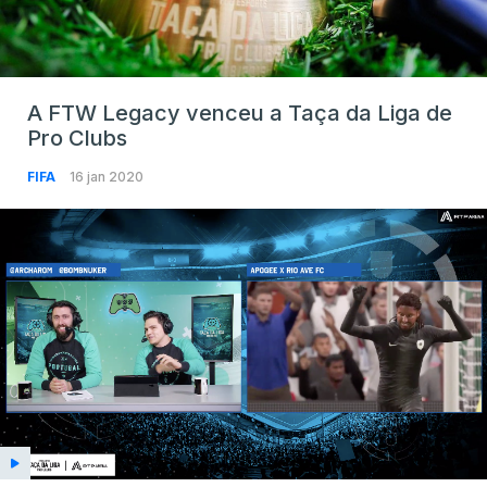
A FTW Legacy venceu a Taça da Liga de
Pro Clubs
FIFA
16 jan 2020