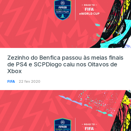
Zezinho do Benfica passou às meias finais
de PS4 e SCPDiogo caiu nos Oitavos de
Xbox
FIFA
22 fev 2020