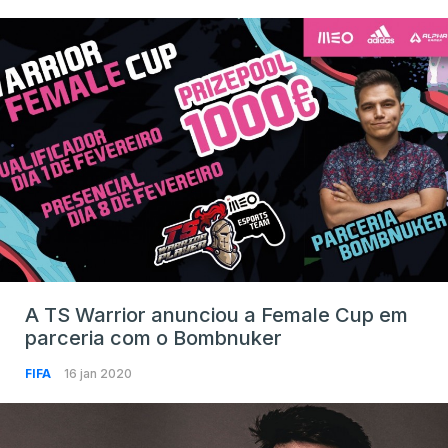
A TS Warrior anunciou a Female Cup em
parceria com o Bombnuker
FIFA
16 jan 2020