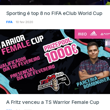
Sporting é top 8 no FIFA eClub World Cup
FIFA
10 fev 2020
A Fritz venceu a TS Warrior Female Cup