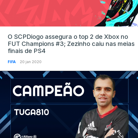
O SCPDiogo assegura o top 2 de Xbox no
FUT Champions #3; Zezinho caiu nas meias
finais de PS4
FIFA
20 jan 2020