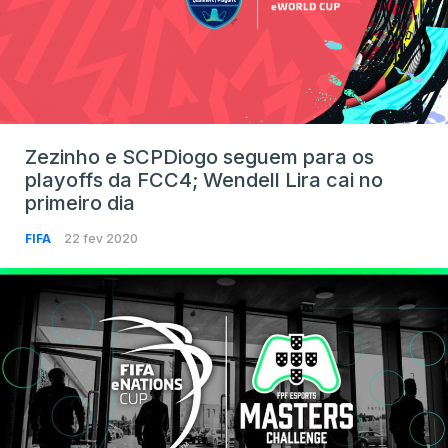
Zezinho e SCPDiogo seguem para os
playoffs da FCC4; Wendell Lira cai no
primeiro dia
FIFA
22 fev 2020