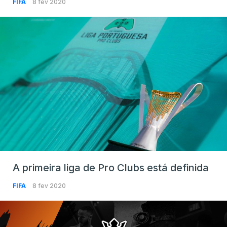
FIFA
8 fev 2020
A primeira liga de Pro Clubs está definida
FIFA
8 fev 2020