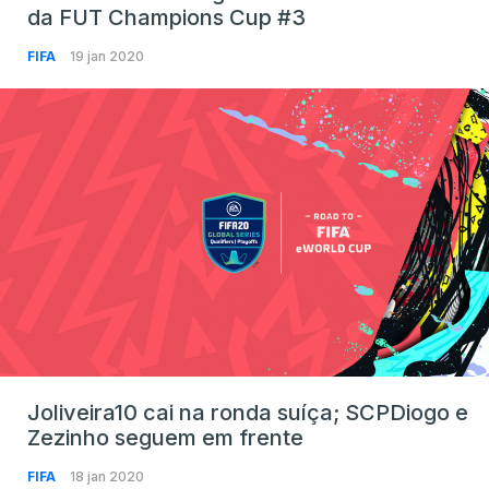
da FUT Champions Cup #3
FIFA
19 jan 2020
Joliveira10 cai na ronda suíça; SCPDiogo e
Zezinho seguem em frente
FIFA
18 jan 2020