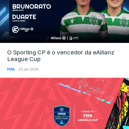
O Sporting CP é o vencedor da eAllianz
League Cup
FIFA
25 jan 2020