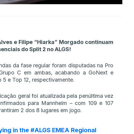
lves e Filipe “Hiarka” Morgado continuam
senciais do Split 2 no ALGS!
ndas da fase regular foram disputadas na Pro
 Grupo C em ambas, acabando a GoNext e
 5 e Top 12, respectivamente.
ficação geral foi atualizada pela penúltima vez
confirmados para Mannheim – com 109 e 107
arantiram 2 dos 8 lugares em jogo.
ying in the
#ALGS
EMEA Regional