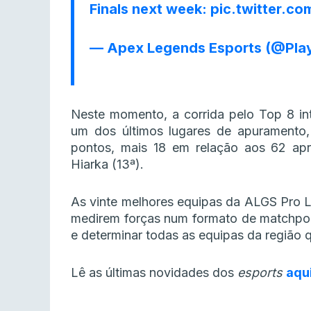
Finals next week:
pic.twitter.c
— Apex Legends Esports (@Pla
Neste momento, a corrida pelo Top 8 in
um dos últimos lugares de apuramento
pontos, mais 18 em relação aos 62 apr
Hiarka (13ª).
As vinte melhores equipas da ALGS Pro L
medirem forças num formato de matchpoin
e determinar todas as equipas da região 
Lê as últimas novidades dos
esports
aqu