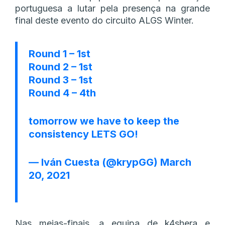
portuguesa a lutar pela presença na grande
final deste evento do circuito ALGS Winter.
Round 1 – 1st
Round 2 – 1st
Round 3 – 1st
Round 4 – 4th
tomorrow we have to keep the
consistency LETS GO!
— Iván Cuesta (@krypGG)
March
20, 2021
Nas meias-finais, a equipa de k4shera e