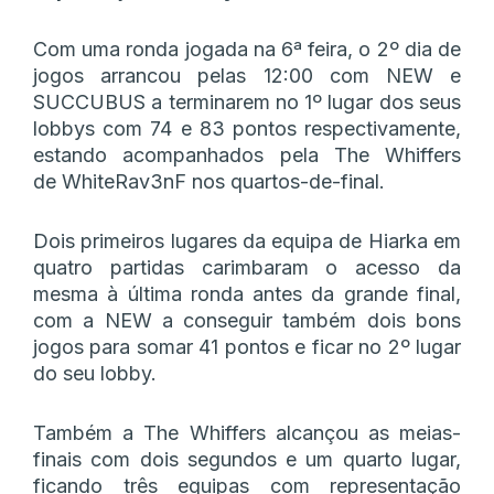
Com uma ronda jogada na 6ª feira, o 2º dia de
jogos arrancou pelas 12:00 com NEW e
SUCCUBUS a terminarem no 1º lugar dos seus
lobbys com 74 e 83 pontos respectivamente,
estando acompanhados pela The Whiffers
de WhiteRav3nF nos quartos-de-final.
Dois primeiros lugares da equipa de Hiarka em
quatro partidas carimbaram o acesso da
mesma à última ronda antes da grande final,
com a NEW a conseguir também dois bons
jogos para somar 41 pontos e ficar no 2º lugar
do seu lobby.
Também a The Whiffers alcançou as meias-
finais com dois segundos e um quarto lugar,
ficando três equipas com representação