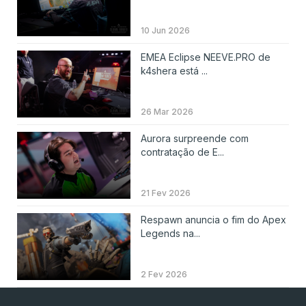
10 Jun 2026
EMEA Eclipse NEEVE.PRO de
k4shera está ...
26 Mar 2026
Aurora surpreende com
contratação de E...
21 Fev 2026
Respawn anuncia o fim do Apex
Legends na...
2 Fev 2026