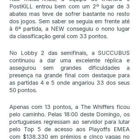
PostKiLL entrou bem com um 2º lugar de 3
abates mas teve de sofrer bastante no resto
dos jogos. Sem saber se seguia em frente até
à 6ª partida, a NEW conseguiu o nono lugar
da classificação geral com 33 pontos.
No Lobby 2 das semifinais, a SUCCUBUS
continuou a dar uma excelente réplica e
assegurou sem grandes dificuldades a
presença na grande final com destaque para
as partidas 4 e 5 onde angariou 33 dos seus
50 pontos.
Apenas com 13 pontos, a The Whiffers ficou
pelo caminho. Pelas 18:00 deste Domingo, os
portugueses regressam ao servidor para lutar
pelo Top 5 de acesso aos Playoffs EMEA
com $138,330 em prémios e cinco vagas no