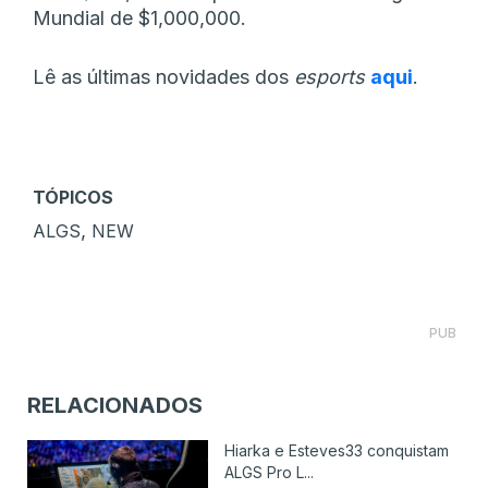
Mundial de $1,000,000.
Lê as últimas novidades dos
esports
aqui
.
TÓPICOS
,
ALGS
NEW
PUB
RELACIONADOS
Hiarka e Esteves33 conquistam
ALGS Pro L...