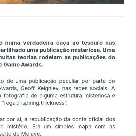
 numa verdadeira caça ao tesouro nas
 partilhado uma publicação misteriosa. Uma
muitas teorias rodeiam as publicações do
The Game Awards.
 de uma publicação peculiar por parte do
ards, Geoff Keighley, nas redes sociais. A
 fotografia de alguma estrutura misteriosa e
“regal.inspiring.thickness”.
r por si, a republicação da conta oficial dos
o mistério. Era um simples mapa com as
serto de Mojave.