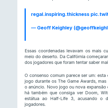
regal.inspiring.thickness
pic.tw
— Geoff Keighley (@geoffkeigh
Essas coordenadas levavam os mais cu
meio do deserto. Da Califórnia começaram 
dos jogadores que foram tentar saber mais
O consenso comum parece ser um: esta e
jogo durante os The Game Awards, mas n
o anúncio. Novo jogo ou nova expansão 
há também que consiga ver Doom, Witc
estátua ao Half-Life 3, acusando o d
jogadores.