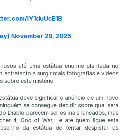
itter.com/lY1duUcE1B
ley)
November 29, 2025
riosos até uma estátua enorme plantada no
entretanto a surgir mais fotografias e vídeos
 sobre este mistério.
státua deve significar o anúncio de um novo
inguém se consegue decidir sobre qual será
do Diablo parecem ser os mais lançados, mas
her 4, God of War, e até quem ligue esta
esenho da estátua de tentar despistar os