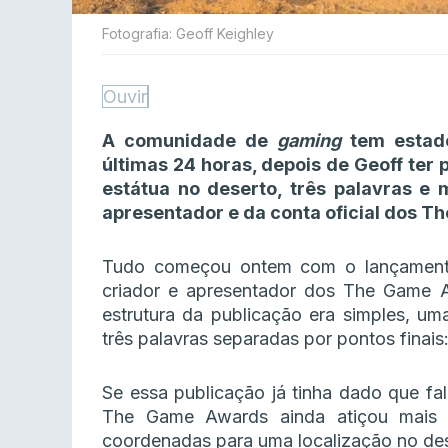
Fotografia: Geoff Keighley
Ouvir
A comunidade de
gaming
tem estado
últimas 24 horas, depois de Geoff ter
estátua no deserto, três palavras e 
apresentador e da conta oficial dos 
Tudo começou ontem com o lançamento
criador e apresentador dos The Game Aw
estrutura da publicação era simples, uma
três palavras separadas por pontos finais: 
Se essa publicação já tinha dado que fala
The Game Awards ainda atiçou mais 
coordenadas para uma localização no de