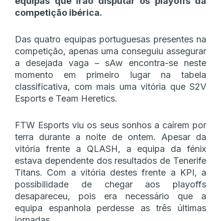
equipas que irão disputar os playoffs da
competição ibérica.
Das quatro equipas portuguesas presentes na
competição, apenas uma conseguiu assegurar
a desejada vaga – sAw encontra-se neste
momento em primeiro lugar na tabela
classificativa, com mais uma vitória que S2V
Esports e Team Heretics.
FTW Esports viu os seus sonhos a caírem por
terra durante a noite de ontem. Apesar da
vitória frente a QLASH, a equipa da fénix
estava dependente dos resultados de Tenerife
Titans. Com a vitória destes frente a KPI, a
possibilidade de chegar aos playoffs
desapareceu, pois era necessário que a
equipa espanhola perdesse as três últimas
jornadas.