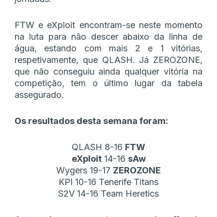
FTW e eXploit encontram-se neste momento
na luta para não descer abaixo da linha de
água, estando com mais 2 e 1 vitórias,
respetivamente, que QLASH. Já ZEROZONE,
que não conseguiu ainda qualquer vitória na
competição, tem o último lugar da tabela
assegurado.
Os resultados desta semana foram:
QLASH 8-16
FTW
eXploit
14-16
sAw
Wygers 19-17
ZEROZONE
KPI 10-16 Tenerife Titans
S2V 14-16 Team Heretics