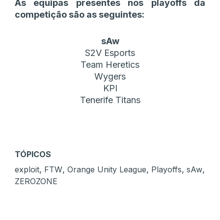
As equipas presentes nos playoffs da
competição são as seguintes:
sAw
S2V Esports
Team Heretics
Wygers
KPI
Tenerife Titans
TÓPICOS
,
,
,
,
,
exploit
FTW
Orange Unity League
Playoffs
sAw
ZEROZONE