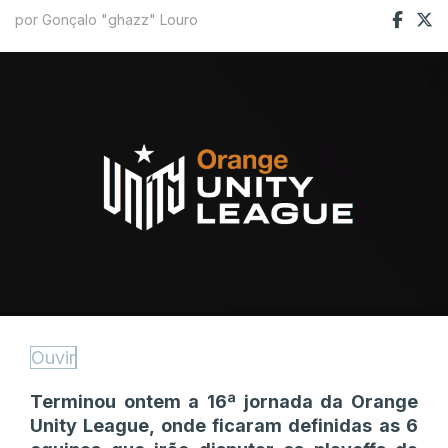
por Gonçalo "ghazz" Louro
Ouvir
Terminou ontem a 16ª jornada da Orange
Unity League, onde ficaram definidas as 6