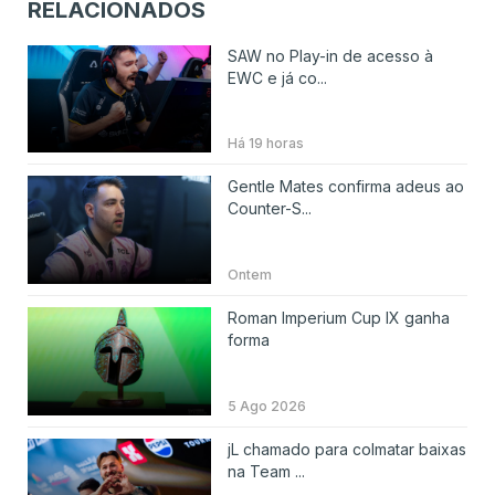
RELACIONADOS
SAW no Play-in de acesso à
EWC e já co...
Há 19 horas
Gentle Mates confirma adeus ao
Counter-S...
Ontem
Roman Imperium Cup IX ganha
forma
5 Ago 2026
jL chamado para colmatar baixas
na Team ...