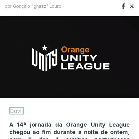
por Gonçalo "ghazz" Louro
Ouvir
A 14ª jornada da Orange Unity League
chegou ao fim durante a noite de ontem,