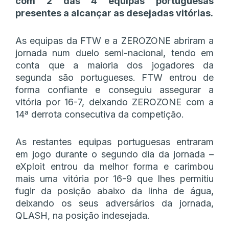
com 2 das 4 equipas portuguesas
presentes a alcançar as desejadas vitórias.
As equipas da FTW e a ZEROZONE abriram a
jornada num duelo semi-nacional, tendo em
conta que a maioria dos jogadores da
segunda são portugueses. FTW entrou de
forma confiante e conseguiu assegurar a
vitória por 16-7, deixando ZEROZONE com a
14ª derrota consecutiva da competição.
As restantes equipas portuguesas entraram
em jogo durante o segundo dia da jornada –
eXploit entrou da melhor forma e carimbou
mais uma vitória por 16-9 que lhes permitiu
fugir da posição abaixo da linha de água,
deixando os seus adversários da jornada,
QLASH, na posição indesejada.